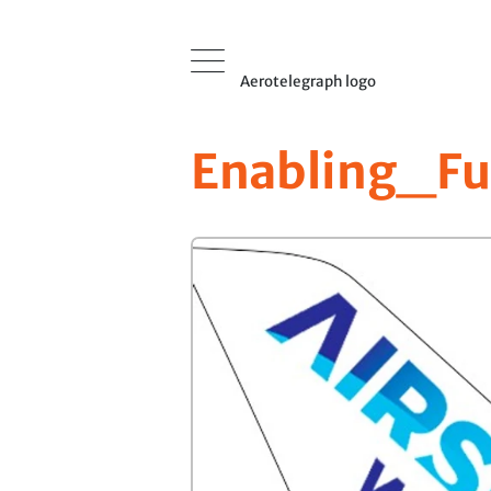
Aerotelegraph logo
Enabling_Fu