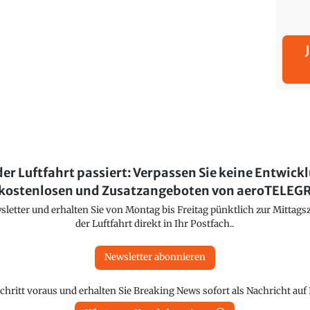
der Luftfahrt passiert: Verpassen Sie keine Entwick
kostenlosen und Zusatzangeboten von aeroTELE
etter und erhalten Sie von Montag bis Freitag pünktlich zur Mittagsz
der Luftfahrt direkt in Ihr Postfach..
Newsletter abonnieren
chritt voraus und erhalten Sie Breaking News sofort als Nachricht au