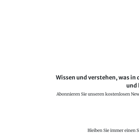
Wissen und verstehen, was in 
und 
Abonnieren Sie unseren kostenlosen Newsl
Bleiben Sie immer einen S