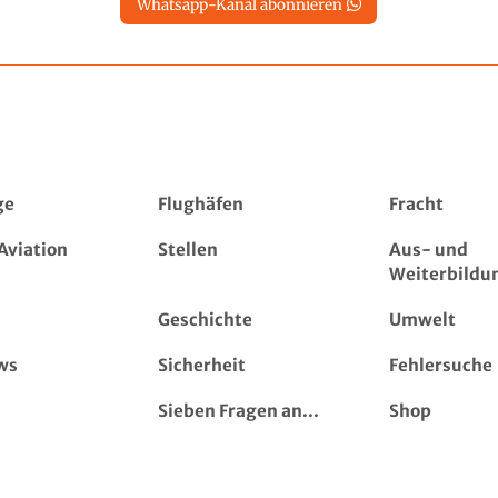
Whatsapp-Kanal abonnieren
ge
Flughäfen
Fracht
Aviation
Stellen
Aus- und
Weiterbildu
Geschichte
Umwelt
ws
Sicherheit
Fehlersuche
Sieben Fragen an...
Shop