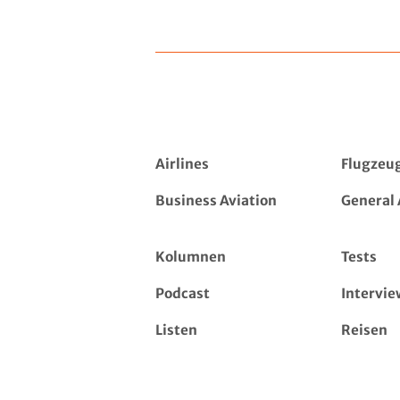
Airlines
Flugzeu
Business Aviation
General 
Kolumnen
Tests
Podcast
Intervie
Listen
Reisen