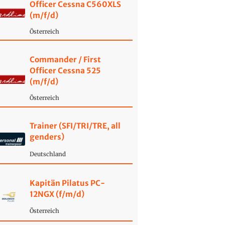
Officer Cessna C560XLS
(m/f/d)
Österreich
Commander / First
Officer Cessna 525
(m/f/d)
Österreich
Trainer (SFI/TRI/TRE, all
genders)
Deutschland
Kapitän Pilatus PC-
12NGX (f/m/d)
Österreich