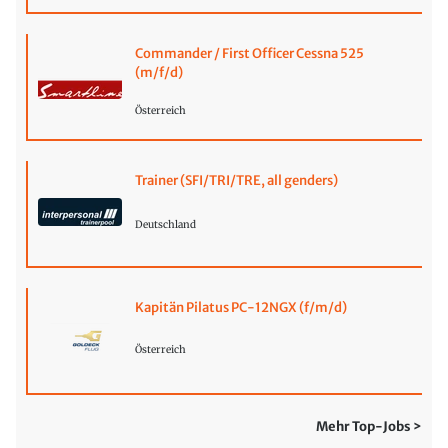
Commander / First Officer Cessna 525
(m/f/d)
Österreich
Trainer (SFI/TRI/TRE, all genders)
Deutschland
Kapitän Pilatus PC-12NGX (f/m/d)
Österreich
Mehr Top-Jobs >