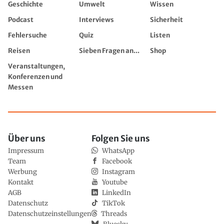
Geschichte
Umwelt
Wissen
Podcast
Interviews
Sicherheit
Fehlersuche
Quiz
Listen
Reisen
Sieben Fragen an...
Shop
Veranstaltungen,
Konferenzen und
Messen
Über uns
Folgen Sie uns
Impressum
WhatsApp
Team
Facebook
Werbung
Instagram
Kontakt
Youtube
AGB
LinkedIn
Datenschutz
TikTok
Datenschutzeinstellungen
Threads