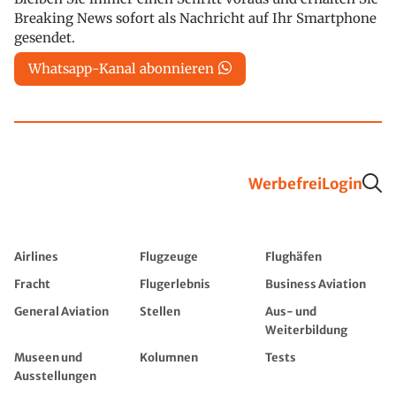
Breaking News sofort als Nachricht auf Ihr Smartphone
gesendet.
Whatsapp-Kanal abonnieren
Werbefrei
Login
Airlines
Flugzeuge
Flughäfen
Fracht
Flugerlebnis
Business Aviation
General Aviation
Stellen
Aus- und
Weiterbildung
Museen und
Kolumnen
Tests
Ausstellungen