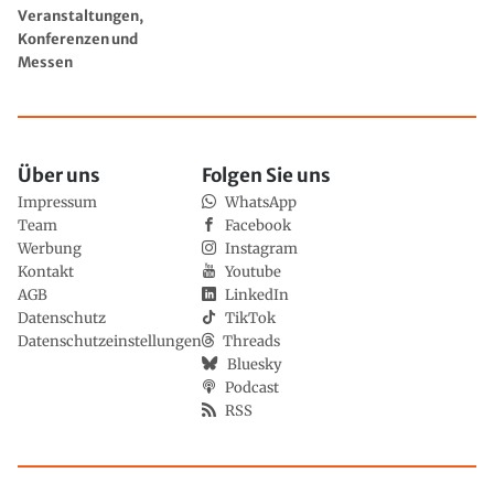
Veranstaltungen,
Konferenzen und
Messen
Über uns
Folgen Sie uns
Impressum
WhatsApp
Team
Facebook
Werbung
Instagram
Kontakt
Youtube
AGB
LinkedIn
Datenschutz
TikTok
Datenschutzeinstellungen
Threads
Bluesky
Podcast
RSS