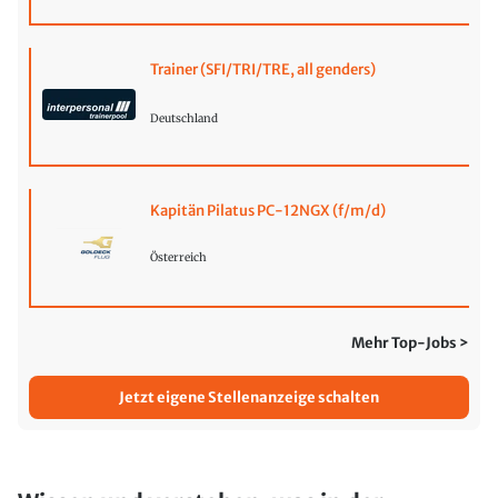
Trainer (SFI/TRI/TRE, all genders)
Deutschland
Kapitän Pilatus PC-12NGX (f/m/d)
Österreich
Mehr Top-Jobs >
Jetzt eigene Stellenanzeige schalten