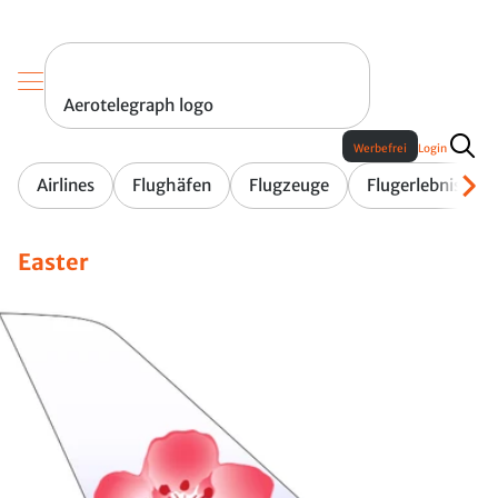
Aerotelegraph logo
Werbefrei
Login
Airlines
Flughäfen
Flugzeuge
Flugerlebnis
Easter