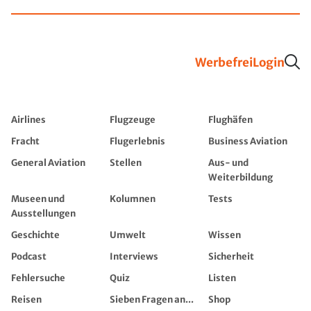
Werbefrei
Login
Airlines
Flugzeuge
Flughäfen
Fracht
Flugerlebnis
Business Aviation
General Aviation
Stellen
Aus- und
Weiterbildung
Museen und
Kolumnen
Tests
Ausstellungen
Geschichte
Umwelt
Wissen
Podcast
Interviews
Sicherheit
Fehlersuche
Quiz
Listen
Reisen
Sieben Fragen an...
Shop