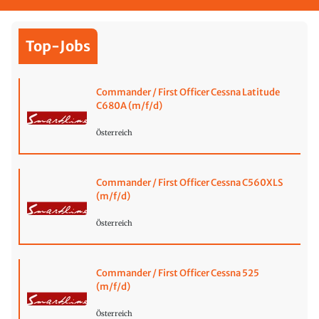
Top-Jobs
Commander / First Officer Cessna Latitude
C680A (m/f/d)
Österreich
Commander / First Officer Cessna C560XLS
(m/f/d)
Österreich
Commander / First Officer Cessna 525
(m/f/d)
Österreich