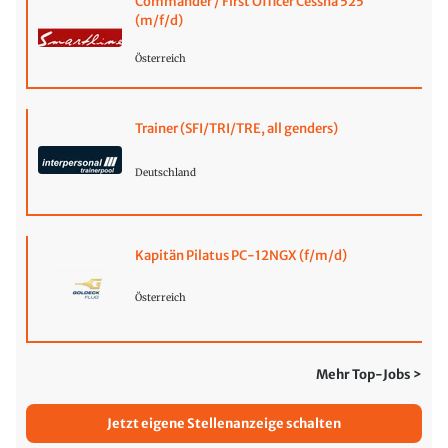
Commander / First Officer Cessna 525
(m/f/d)
Österreich
Trainer (SFI/TRI/TRE, all genders)
Deutschland
Kapitän Pilatus PC-12NGX (f/m/d)
Österreich
Mehr Top-Jobs >
Jetzt eigene Stellenanzeige schalten