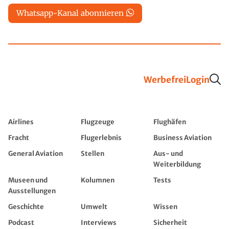
Whatsapp-Kanal abonnieren
Werbefrei
Login
Airlines
Flugzeuge
Flughäfen
Fracht
Flugerlebnis
Business Aviation
General Aviation
Stellen
Aus- und
Weiterbildung
Museen und
Kolumnen
Tests
Ausstellungen
Geschichte
Umwelt
Wissen
Podcast
Interviews
Sicherheit