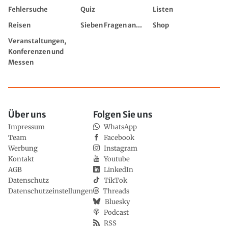
Fehlersuche
Quiz
Listen
Reisen
Sieben Fragen an...
Shop
Veranstaltungen,
Konferenzen und
Messen
Über uns
Folgen Sie uns
Impressum
WhatsApp
Team
Facebook
Werbung
Instagram
Kontakt
Youtube
AGB
LinkedIn
Datenschutz
TikTok
Datenschutzeinstellungen
Threads
Bluesky
Podcast
RSS