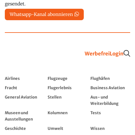
gesendet.
Whatsapp-Kanal abonnieren
Werbefrei
Login
Airlines
Flugzeuge
Flughäfen
Fracht
Flugerlebnis
Business Aviation
General Aviation
Stellen
Aus- und
Weiterbildung
Museen und
Kolumnen
Tests
Ausstellungen
Geschichte
Umwelt
Wissen