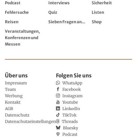
Podcast
Interviews
Sicherheit
Fehlersuche
Quiz
Listen
Reisen
Sieben Fragen an...
Shop
Veranstaltungen,
Konferenzen und
Messen
Über uns
Folgen Sie uns
Impressum
WhatsApp
Team
Facebook
Werbung
Instagram
Kontakt
Youtube
AGB
LinkedIn
Datenschutz
TikTok
Datenschutzeinstellungen
Threads
Bluesky
Podcast