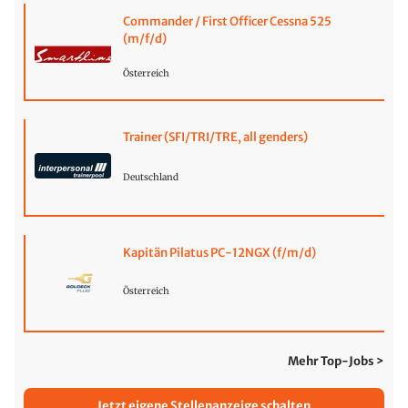
Commander / First Officer Cessna 525
(m/f/d)
Österreich
Trainer (SFI/TRI/TRE, all genders)
Deutschland
Kapitän Pilatus PC-12NGX (f/m/d)
Österreich
Mehr Top-Jobs >
Jetzt eigene Stellenanzeige schalten