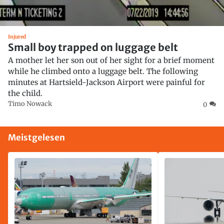
Injured
Small boy trapped on luggage belt
A mother let her son out of her sight for a brief moment
while he climbed onto a luggage belt. The following
minutes at Hartsield-Jackson Airport were painful for
the child.
Timo Nowack
0
Meistgelesen