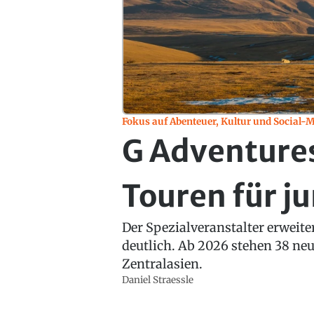
Fokus auf Abenteuer, Kultur und Social-
G Adventures
Touren für j
Der Spezialveranstalter erweite
deutlich. Ab 2026 stehen 38 ne
Zentralasien.
Daniel Straessle