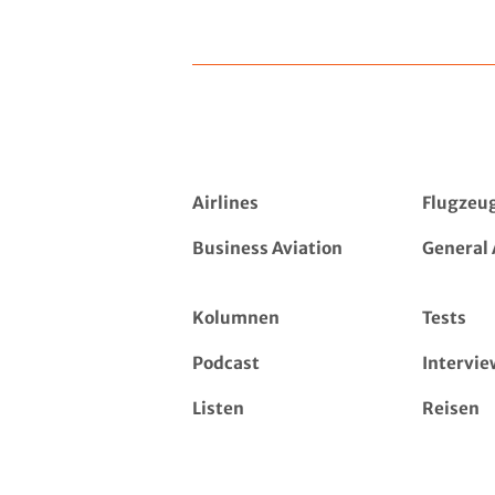
Airlines
Flugzeu
Business Aviation
General 
Kolumnen
Tests
Podcast
Intervie
Listen
Reisen