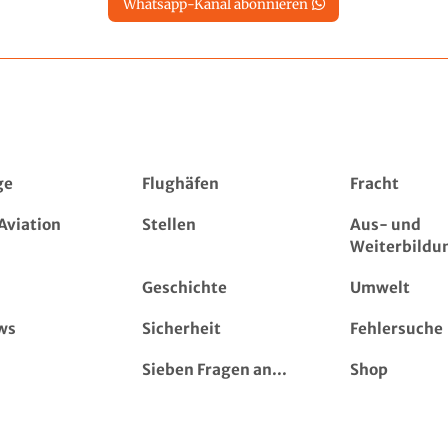
Whatsapp-Kanal abonnieren
ge
Flughäfen
Fracht
Aviation
Stellen
Aus- und
Weiterbildu
Geschichte
Umwelt
ws
Sicherheit
Fehlersuche
Sieben Fragen an...
Shop