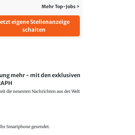
Mehr Top-Jobs >
Jetzt eigene Stellenanzeige
schalten
lung mehr - mit den exklusiven
GRAPH
eit die neuesten Nachrichten aus der Welt
f Ihr Smartphone gesendet.