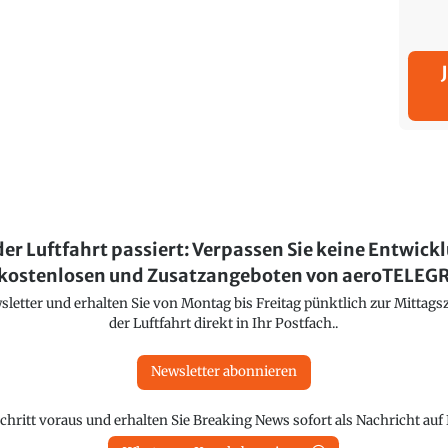
der Luftfahrt passiert: Verpassen Sie keine Entwick
kostenlosen und Zusatzangeboten von aeroTELE
etter und erhalten Sie von Montag bis Freitag pünktlich zur Mittagsz
der Luftfahrt direkt in Ihr Postfach..
Newsletter abonnieren
chritt voraus und erhalten Sie Breaking News sofort als Nachricht au