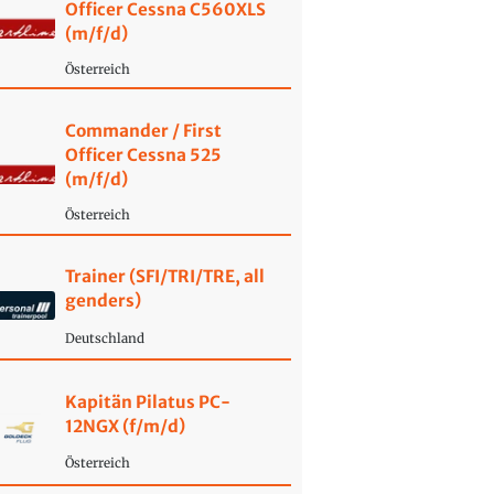
Officer Cessna C560XLS
(m/f/d)
Österreich
Commander / First
Officer Cessna 525
(m/f/d)
Österreich
Trainer (SFI/TRI/TRE, all
genders)
Deutschland
Kapitän Pilatus PC-
12NGX (f/m/d)
Österreich