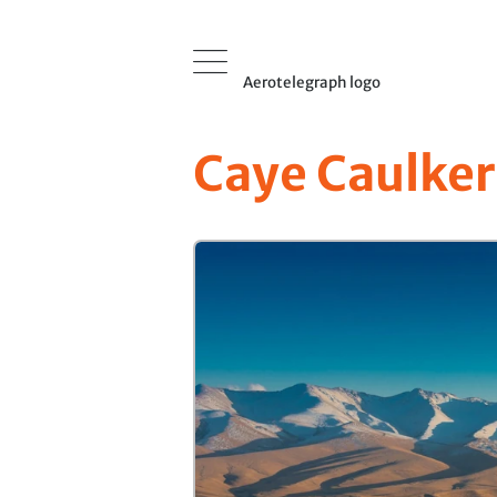
Aerotelegraph logo
Caye Caulker