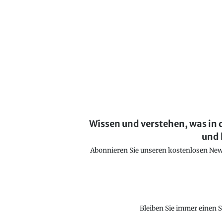
Wissen und verstehen, was in 
und 
Abonnieren Sie unseren kostenlosen Newsl
Bleiben Sie immer einen S