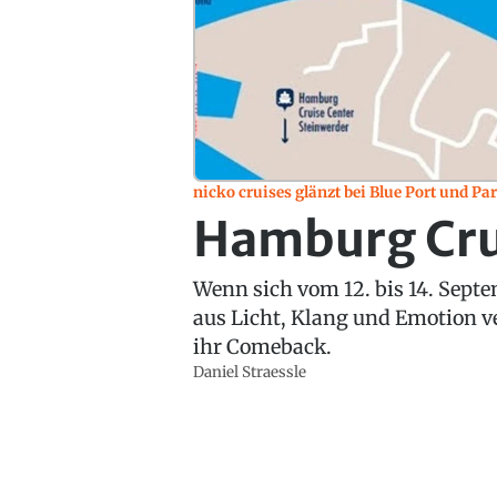
nicko cruises glänzt bei Blue Port und Pa
Hamburg Cru
Wenn sich vom 12. bis 14. Sept
aus Licht, Klang und Emotion v
ihr Comeback.
Daniel Straessle