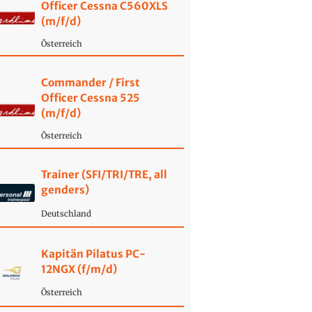
Officer Cessna C560XLS
(m/f/d)
Österreich
Commander / First
Officer Cessna 525
(m/f/d)
Österreich
Trainer (SFI/TRI/TRE, all
genders)
Deutschland
Kapitän Pilatus PC-
12NGX (f/m/d)
Österreich