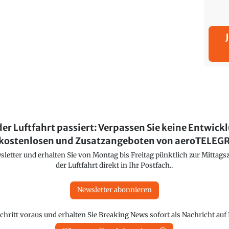
der Luftfahrt passiert: Verpassen Sie keine Entwick
kostenlosen und Zusatzangeboten von aeroTELE
etter und erhalten Sie von Montag bis Freitag pünktlich zur Mittagsz
der Luftfahrt direkt in Ihr Postfach..
Newsletter abonnieren
chritt voraus und erhalten Sie Breaking News sofort als Nachricht au