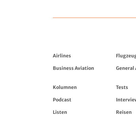
Airlines
Flugzeu
Business Aviation
General 
Kolumnen
Tests
Podcast
Intervie
Listen
Reisen