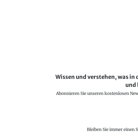
Wissen und verstehen, was in 
und 
Abonnieren Sie unseren kostenlosen Newsl
Bleiben Sie immer einen S