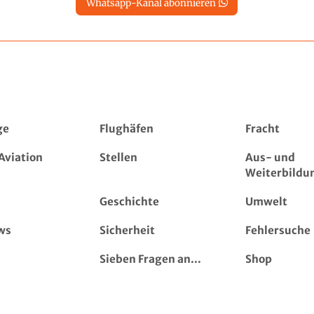
Whatsapp-Kanal abonnieren
ge
Flughäfen
Fracht
Aviation
Stellen
Aus- und
Weiterbildu
Geschichte
Umwelt
ws
Sicherheit
Fehlersuche
Sieben Fragen an...
Shop