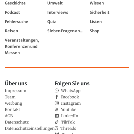
Geschichte
Umwelt
Wissen
Podcast
Interviews
Sicherheit
Fehlersuche
Quiz
Listen
Reisen
Sieben Fragen an...
Shop
Veranstaltungen,
Konferenzen und
Messen
Über uns
Folgen Sie uns
Impressum
WhatsApp
Team
Facebook
Werbung
Instagram
Kontakt
Youtube
AGB
LinkedIn
Datenschutz
TikTok
Datenschutzeinstellungen
Threads