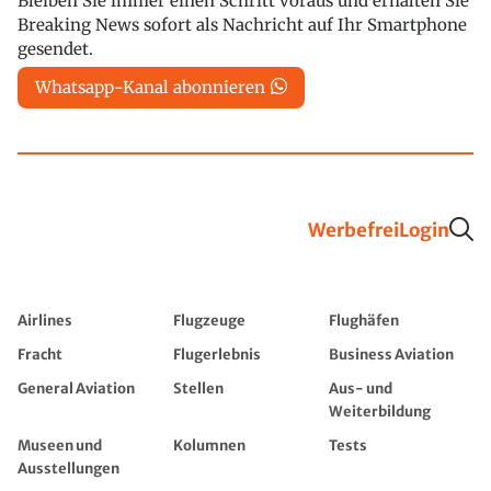
Bleiben Sie immer einen Schritt voraus und erhalten Sie
Breaking News sofort als Nachricht auf Ihr Smartphone
gesendet.
Whatsapp-Kanal abonnieren
Werbefrei
Login
Airlines
Flugzeuge
Flughäfen
Fracht
Flugerlebnis
Business Aviation
General Aviation
Stellen
Aus- und
Weiterbildung
Museen und
Kolumnen
Tests
Ausstellungen