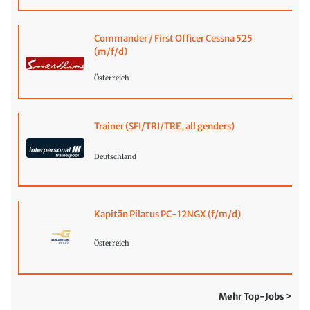
Commander / First Officer Cessna 525
(m/f/d)
Österreich
Trainer (SFI/TRI/TRE, all genders)
Deutschland
Kapitän Pilatus PC-12NGX (f/m/d)
Österreich
Mehr Top-Jobs >