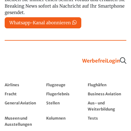
Breaking News sofort als Nachricht auf Ihr Smartphone
gesendet.
Whatsapp-Kanal abonnieren
Werbefrei
Login
Airlines
Flugzeuge
Flughäfen
Fracht
Flugerlebnis
Business Aviation
General Aviation
Stellen
Aus- und
Weiterbildung
Museen und
Kolumnen
Tests
Ausstellungen