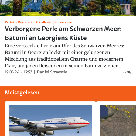
Perfekte Destination für alle vier Jahreszeiten
Verborgene Perle am Schwarzen Meer:
Batumi an Georgiens Küste
Eine versteckte Perle am Ufer des Schwarzen Meeres:
Batumi in Georgien lockt mit einer gelungenen
Mischung aus traditionellem Charme und modernem
Flair, um jeden Reisenden in seinen Bann zu ziehen.
19.03.24 - 17:53
Daniel Straessle
0
Meistgelesen