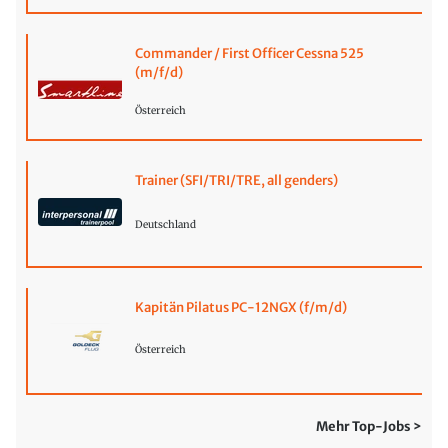
Commander / First Officer Cessna 525
(m/f/d)
Österreich
Trainer (SFI/TRI/TRE, all genders)
Deutschland
Kapitän Pilatus PC-12NGX (f/m/d)
Österreich
Mehr Top-Jobs >