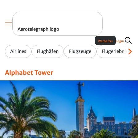
Aerotelegraph logo
Werbefrei
Login
Airlines
Flughäfen
Flugzeuge
Flugerlebnis
Alphabet Tower