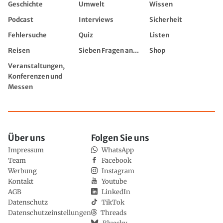
Geschichte
Umwelt
Wissen
Podcast
Interviews
Sicherheit
Fehlersuche
Quiz
Listen
Reisen
Sieben Fragen an...
Shop
Veranstaltungen,
Konferenzen und
Messen
Über uns
Folgen Sie uns
Impressum
WhatsApp
Team
Facebook
Werbung
Instagram
Kontakt
Youtube
AGB
LinkedIn
Datenschutz
TikTok
Datenschutzeinstellungen
Threads