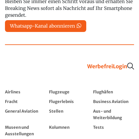
Bleiben Sie immer einen Schritt voraus und erhalten Sie
Breaking News sofort als Nachricht auf Ihr Smartphone
gesendet.
Whatsapp-Kanal abonnieren
Werbefrei
Login
Airlines
Flugzeuge
Flughäfen
Fracht
Flugerlebnis
Business Aviation
General Aviation
Stellen
Aus- und
Weiterbildung
Museen und
Kolumnen
Tests
Ausstellungen