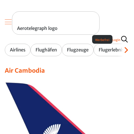
Aerotelegraph logo
Werbefrei
Login
Airlines
Flughäfen
Flugzeuge
Flugerlebnis
Air Cambodia