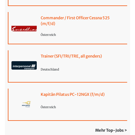
Commander / First Officer Cessna 525
(m/f/d)
Österreich
Trainer (SFI/TRI/TRE, all genders)
Deutschland
Kapitän Pilatus PC-12NGX (f/m/d)
Österreich
Mehr Top-Jobs >