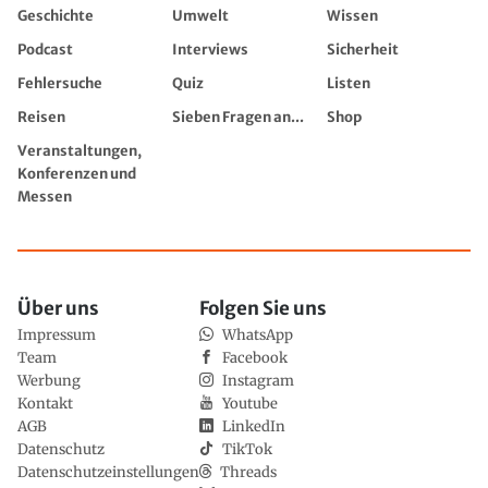
Geschichte
Umwelt
Wissen
Podcast
Interviews
Sicherheit
Fehlersuche
Quiz
Listen
Reisen
Sieben Fragen an...
Shop
Veranstaltungen,
Konferenzen und
Messen
Über uns
Folgen Sie uns
Impressum
WhatsApp
Team
Facebook
Werbung
Instagram
Kontakt
Youtube
AGB
LinkedIn
Datenschutz
TikTok
Datenschutzeinstellungen
Threads