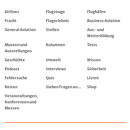
Airlines
Flugzeuge
Flughäfen
Fracht
Flugerlebnis
Business Aviation
General Aviation
Stellen
Aus- und
Weiterbildung
Museen und
Kolumnen
Tests
Ausstellungen
Geschichte
Umwelt
Wissen
Podcast
Interviews
Sicherheit
Fehlersuche
Quiz
Listen
Reisen
Sieben Fragen an...
Shop
Veranstaltungen,
Konferenzen und
Messen