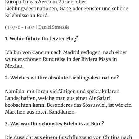
Europa Líneas Aérea in Zürich, über
Lieblingsdestinationen, Gang oder Fenster und schöne
Erlebnisse an Bord.
Daniel Straessle
03.07.20 - 13:07
1. Wohin führte Ihr letzter Flug?
Ich bin von Cancun nach Madrid geflogen, nach einer
wunderschönen Rundreise in der Riviera Maya in
Mexiko.
2. Welches ist Ihre absolute Lieblingsdestination?
Namibia, mit ihren vielfältigen und spektakulären
Landschaften, welche man aus einer Air Safari
beobachten kann. Besonderes das Sossusvlei, ist wie ein
Märchen aus roten Sanddünen.
3. Was war Ihr schönstes Erlebnis an Bord?
Die Aussicht aus einem Buschflugzeug von Chitina nach