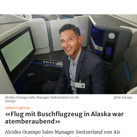
Alcides Ocampo Sales Manager Switzerland von Air
@Air Europa
Europa
Sieben Fragen an ...
«Flug mit Buschflugzeug in Alaska war
atemberaubend»
Alcides Ocampo Sales Manager Switzerland von Air