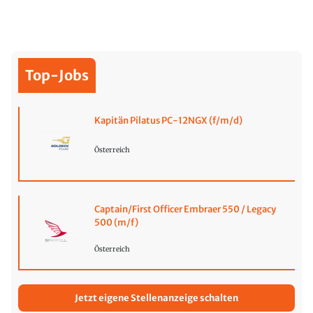
Top-Jobs
Kapitän Pilatus PC-12NGX (f/m/d)
Österreich
Captain/First Officer Embraer 550 / Legacy
500 (m/f)
Österreich
Jetzt eigene Stellenanzeige schalten