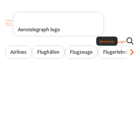
Aerotelegraph logo
Werbefrei
Login
Airlines
Flughäfen
Flugzeuge
Flugerlebnis