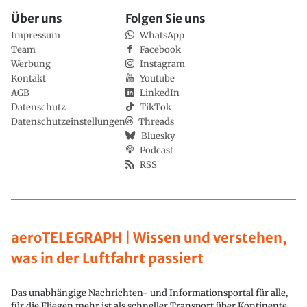
Über uns
Folgen Sie uns
Impressum
WhatsApp
Team
Facebook
Werbung
Instagram
Kontakt
Youtube
AGB
LinkedIn
Datenschutz
TikTok
Datenschutzeinstellungen
Threads
Bluesky
Podcast
RSS
aeroTELEGRAPH | Wissen und verstehen,
was in der Luftfahrt passiert
Das unabhängige Nachrichten- und Informationsportal für alle,
für die Fliegen mehr ist als schneller Transport über Kontinente.