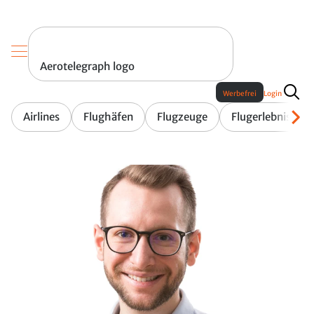
Aerotelegraph logo
Werbefrei
Login
Airlines
Flughäfen
Flugzeuge
Flugerlebnis