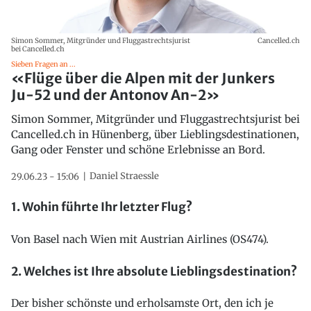
Simon Sommer, Mitgründer und Fluggastrechtsjurist
Cancelled.ch
bei Cancelled.ch
Sieben Fragen an ...
«Flüge über die Alpen mit der Junkers
Ju-52 und der Antonov An-2»
Simon Sommer, Mitgründer und Fluggastrechtsjurist bei
Cancelled.ch in Hünenberg, über Lieblingsdestinationen,
Gang oder Fenster und schöne Erlebnisse an Bord.
Daniel Straessle
29.06.23 - 15:06
1. Wohin führte Ihr letzter Flug?
Von Basel nach Wien mit Austrian Airlines (OS474).
2. Welches ist Ihre absolute Lieblingsdestination?
Der bisher schönste und erholsamste Ort, den ich je