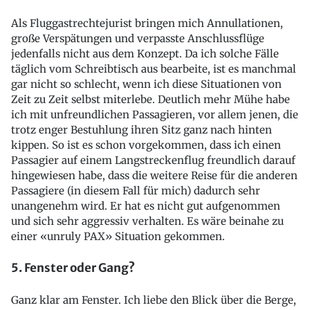
Als Fluggastrechtejurist bringen mich Annullationen,
große Verspätungen und verpasste Anschlussflüge
jedenfalls nicht aus dem Konzept. Da ich solche Fälle
täglich vom Schreibtisch aus bearbeite, ist es manchmal
gar nicht so schlecht, wenn ich diese Situationen von
Zeit zu Zeit selbst miterlebe. Deutlich mehr Mühe habe
ich mit unfreundlichen Passagieren, vor allem jenen, die
trotz enger Bestuhlung ihren Sitz ganz nach hinten
kippen. So ist es schon vorgekommen, dass ich einen
Passagier auf einem Langstreckenflug freundlich darauf
hingewiesen habe, dass die weitere Reise für die anderen
Passagiere (in diesem Fall für mich) dadurch sehr
unangenehm wird. Er hat es nicht gut aufgenommen
und sich sehr aggressiv verhalten. Es wäre beinahe zu
einer «unruly PAX» Situation gekommen.
5. Fenster oder Gang?
Ganz klar am Fenster. Ich liebe den Blick über die Berge,