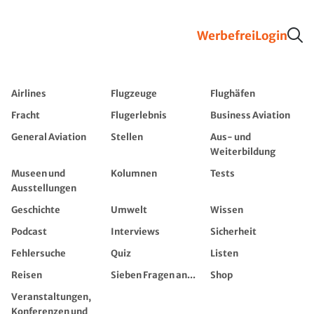
Werbefrei
Login
Airlines
Flugzeuge
Flughäfen
Fracht
Flugerlebnis
Business Aviation
General Aviation
Stellen
Aus- und
Weiterbildung
Museen und
Kolumnen
Tests
Ausstellungen
Geschichte
Umwelt
Wissen
Podcast
Interviews
Sicherheit
Fehlersuche
Quiz
Listen
Reisen
Sieben Fragen an...
Shop
Veranstaltungen,
Konferenzen und