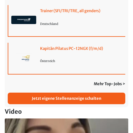
Trainer (SFI/TRI/TRE, all genders)
Deutschland
Kapitän Pilatus PC-12NGX (f/m/d)
Österreich
Mehr Top-Jobs >
Jetzt eigene Stellenanzeige schalten
Video