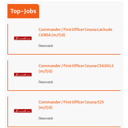
Top-Jobs
Commander / First Officer Cessna Latitude
C680A (m/f/d)
Österreich
Commander / First Officer Cessna C560XLS
(m/f/d)
Österreich
Commander / First Officer Cessna 525
(m/f/d)
Österreich