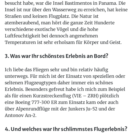
besucht habe, war die Insel Bastimentos in Panama. Die
Insel ist nur über den Wasserweg zu erreichen, hat keine
Straßen und keinen Flugplatz. Die Natur ist
atemberaubend, man hört die ganze Zeit Hunderte
verschiedene exotische Vögel und die hohe
Luftfeuchtigkeit bei dennoch angenehmen
Temperaturen ist sehr erholsam für Körper und Geist.
3. Was war Ihr schönstes Erlebnis an Bord?
Ich liebe das Fliegen sehr und bin relativ häufig
unterwegs. Für mich ist der Einsatz von speziellen oder
seltenen Flugzeugtypen daher immer ein schönes
Erlebnis. Besonders gefreut habe ich mich zum Beispiel
als für einen Kurzstreckenflug (VIE – ZRH) plötzlich
eine Boeing 777-300 ER zum Einsatz kam oder auch
über Alpenrundflüge mit der Junkers Ju-52 und der
Antonov An-2.
4. Und welches war Ihr schlimmstes Flugerlebnis?