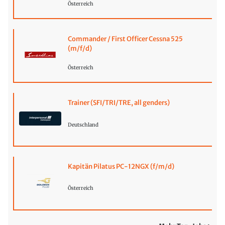
Österreich
Commander / First Officer Cessna 525
(m/f/d)
Österreich
Trainer (SFI/TRI/TRE, all genders)
Deutschland
Kapitän Pilatus PC-12NGX (f/m/d)
Österreich