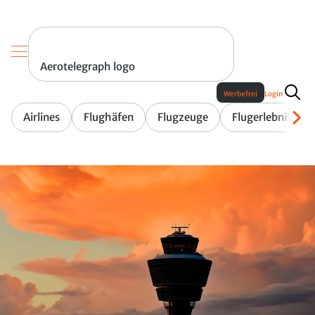
Aerotelegraph logo
Werbefrei
Login
Airlines
Flughäfen
Flugzeuge
Flugerlebnis