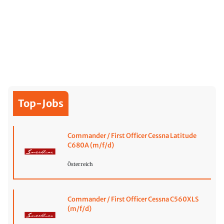
Top-Jobs
Commander / First Officer Cessna Latitude
C680A (m/f/d)
Österreich
Commander / First Officer Cessna C560XLS
(m/f/d)