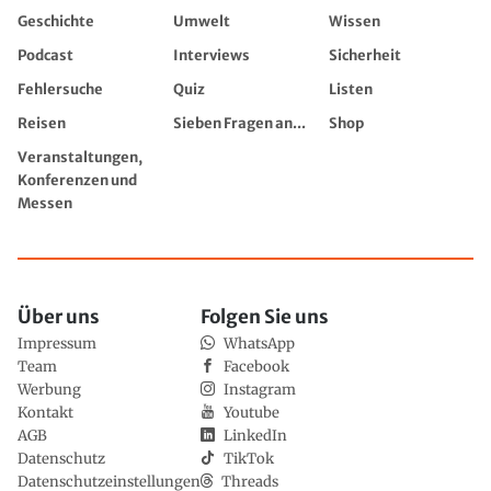
Geschichte
Umwelt
Wissen
Podcast
Interviews
Sicherheit
Fehlersuche
Quiz
Listen
Reisen
Sieben Fragen an...
Shop
Veranstaltungen,
Konferenzen und
Messen
Über uns
Folgen Sie uns
Impressum
WhatsApp
Team
Facebook
Werbung
Instagram
Kontakt
Youtube
AGB
LinkedIn
Datenschutz
TikTok
Datenschutzeinstellungen
Threads