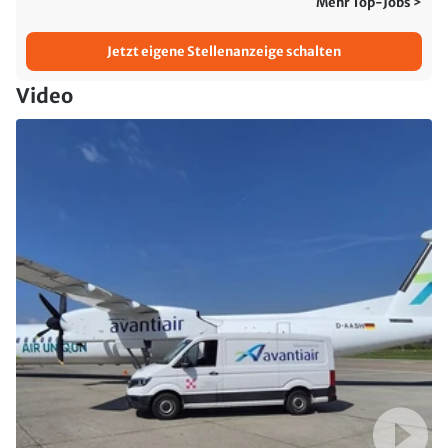
Mehr Top-Jobs >
Jetzt eigene Stellenanzeige schalten
Video