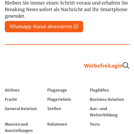
Bleiben Sie immer einen Schritt voraus und erhalten Sie
Breaking News sofort als Nachricht auf Ihr Smartphone
gesendet.
Whatsapp-Kanal abonnieren
Werbefrei
Login
Airlines
Flugzeuge
Flughäfen
Fracht
Flugerlebnis
Business Aviation
General Aviation
Stellen
Aus- und
Weiterbildung
Museen und
Kolumnen
Tests
Ausstellungen