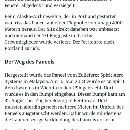
Fenster abgedeckt und versiegelt.
Beim Alaska-Airlines-Flug, der in Portland gestartet
war, riss das Paneel auf einer Flughöhe von knapp 4900
Metern heraus. Der Sitz direkt daneben war unbesetzt
und niemand der 171 Fluggäste und sechs
Crewmitglieder wurde verletzt. Der Jet kehrte nach
Portland zurück.
Der Weg des Paneels
Hergestellt wurde das Paneel vom Zulieferer Spirit Aero
Systems in Malaysia. Am 10. Mai 2023 wurde es zu Spirit
Aero Systems in Wichita in den USA gebracht. Dort
wurde es in den Rumpf eingebaut. Dieser Rumpf kam am
31. August per Zug bei Boeing in Renton an. Dort
mussten allerdings noch mehrere Nieten im Umfeld des
Paneels ausgetauscht werden. Dafür wurde mindestens
die kabinenseitige Verkleidung des Paneels entfernt.