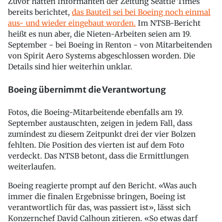
Zuvor hatten Informanten der Zeitung Seattle Times
bereits berichtet,
das Bauteil sei bei Boeing noch einmal
aus- und wieder eingebaut worden.
Im NTSB-Bericht
heißt es nun aber, die Nieten-Arbeiten seien am 19.
September - bei Boeing in Renton - von Mitarbeitenden
von Spirit Aero Systems abgeschlossen worden. Die
Details sind hier weiterhin unklar.
Boeing übernimmt die Verantwortung
Fotos, die Boeing-Mitarbeitende ebenfalls am 19.
September austauschten, zeigen in jedem Fall, dass
zumindest zu diesem Zeitpunkt drei der vier Bolzen
fehlten. Die Position des vierten ist auf dem Foto
verdeckt. Das NTSB betont, dass die Ermittlungen
weiterlaufen.
Boeing reagierte prompt auf den Bericht. «Was auch
immer die finalen Ergebnisse bringen, Boeing ist
verantwortlich für das, was passiert ist», lässt sich
Konzernchef David Calhoun zitieren. «So etwas darf