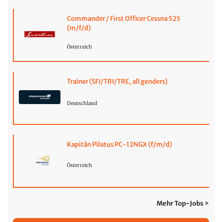
Commander / First Officer Cessna 525
(m/f/d)
Österreich
Trainer (SFI/TRI/TRE, all genders)
Deutschland
Kapitän Pilatus PC-12NGX (f/m/d)
Österreich
Mehr Top-Jobs >