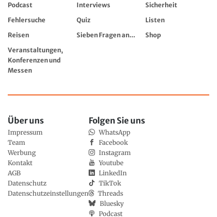
Podcast
Interviews
Sicherheit
Fehlersuche
Quiz
Listen
Reisen
Sieben Fragen an...
Shop
Veranstaltungen,
Konferenzen und
Messen
Über uns
Folgen Sie uns
Impressum
WhatsApp
Team
Facebook
Werbung
Instagram
Kontakt
Youtube
AGB
LinkedIn
Datenschutz
TikTok
Datenschutzeinstellungen
Threads
Bluesky
Podcast