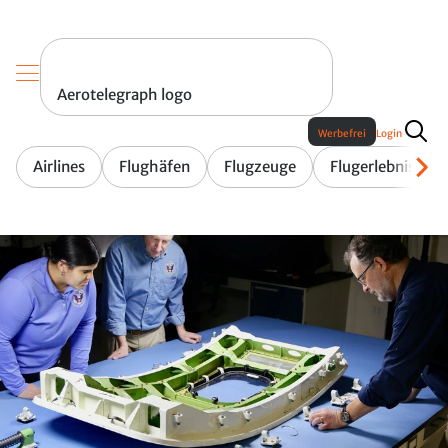
Aerotelegraph logo
Werbefrei
Login
Airlines
Flughäfen
Flugzeuge
Flugerlebnis