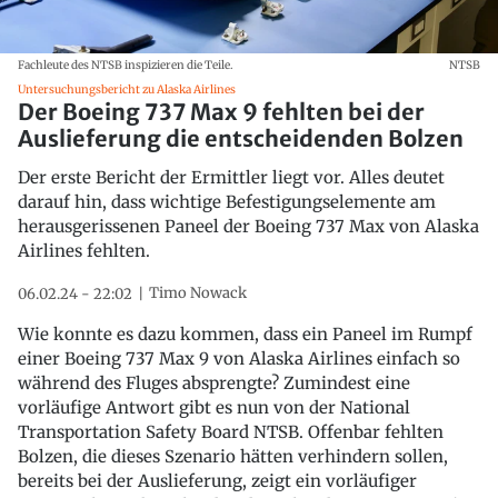
Fachleute des NTSB inspizieren die Teile.
NTSB
Untersuchungsbericht zu Alaska Airlines
Der Boeing 737 Max 9 fehlten bei der
Auslieferung die entscheidenden Bolzen
Der erste Bericht der Ermittler liegt vor. Alles deutet
darauf hin, dass wichtige Befestigungselemente am
herausgerissenen Paneel der Boeing 737 Max von Alaska
Airlines fehlten.
Timo Nowack
06.02.24 - 22:02
Wie konnte es dazu kommen, dass ein Paneel im Rumpf
einer Boeing 737 Max 9 von Alaska Airlines einfach so
während des Fluges absprengte? Zumindest eine
vorläufige Antwort gibt es nun von der National
Transportation Safety Board NTSB. Offenbar fehlten
Bolzen, die dieses Szenario hätten verhindern sollen,
bereits bei der Auslieferung, zeigt ein vorläufiger