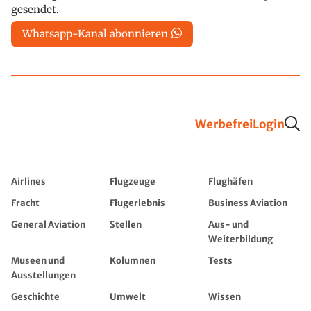
gesendet.
Whatsapp-Kanal abonnieren
Werbefrei
Login
Airlines
Flugzeuge
Flughäfen
Fracht
Flugerlebnis
Business Aviation
General Aviation
Stellen
Aus- und
Weiterbildung
Museen und
Kolumnen
Tests
Ausstellungen
Geschichte
Umwelt
Wissen