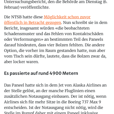
Untersuchungsbericht, den die Behörde am Dienstag (6.
Februar) veröffentlichte.
Die NTSB hatte diese
Möglichkeit schon zuvor
öffentlich in Betracht gezogen
. Nun schreibt sie in dem
Bericht, insgesamt würden «die beobachteten
Schadensmuster und das Fehlen von Kontaktschäden
oder Verformungen» an bestimmten Teil des Paneels
darauf hindeuten, dass vier Bolzen fehlten. Die andere
Option, die vorher im Raum gestanden hatte, nun aber
vom Tisch sein dürfte, lautete, dass die Bolzen zwar da,
aber locker waren.
Es passierte auf rund 4900 Metern
Das Paneel hatte sich in dem Jet von Alaska Airlines an
der Stelle gelöst, an der manche Fluglinien einen
zusätzlichen Notausgang einbauen. Der ist nötig, wenn
Airlines sich für mehr Sitze in die Boeing 737 Max 9
entscheiden. Ist der Notausgang nicht nötig, wird die
Stelle im Rumpf daher mit einem Paneel inklusive