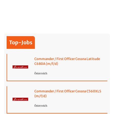
Top-Jobs
Commander / First Officer Cessna Latitude
C680A (m/f/d)
Österreich
Commander / First Officer Cessna C560XLS
(m/f/d)
Österreich