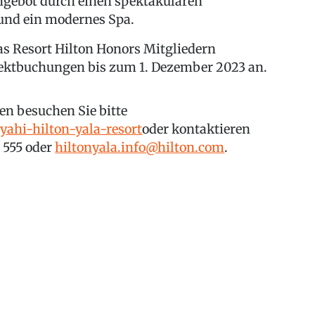
ngebot durch einen spektakulären
und ein modernes Spa.
das Resort Hilton Honors Mitgliedern
ektbuchungen bis zum 1. Dezember 2023 an.
n besuchen Sie bitte
ahi-hilton-yala-resort
oder kontaktieren
5 555 oder
hiltonyala.info@hilton.com
.