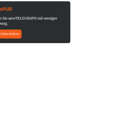
roPUR
n Sie aeroTELEGRAPH mit weniger
ung.
t freischalten