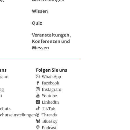
Wissen
Quiz
Veranstaltungen,
Konferenzen und
Messen
uns
Folgen Sie uns
ssum
WhatsApp
Facebook
ng
Instagram
kt
Youtube
LinkedIn
chutz
TikTok
chutzeinstellungen
Threads
Bluesky
Podcast