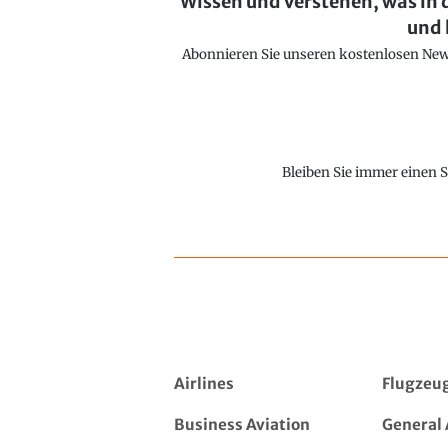
Wissen und verstehen, was in 
und 
Abonnieren Sie unseren kostenlosen Newsl
Bleiben Sie immer einen S
Airlines
Flugzeu
Business Aviation
General 