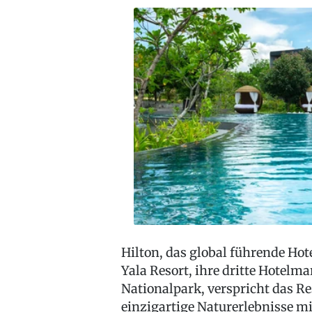
Hilton, das global führende Hot
Yala Resort, ihre dritte Hotelm
Nationalpark, verspricht das R
einzigartige Naturerlebnisse m