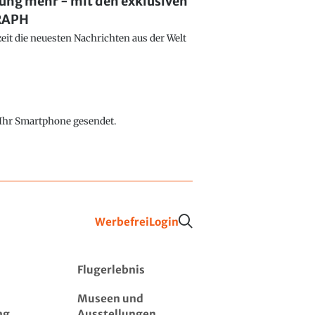
lung mehr - mit den exklusiven
GRAPH
eit die neuesten Nachrichten aus der Welt
f Ihr Smartphone gesendet.
Werbefrei
Login
Flugerlebnis
Museen und
ng
Ausstellungen