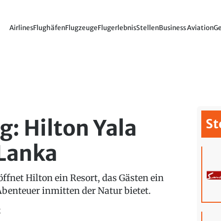
Airlines
Flughäfen
Flugzeuge
Flugerlebnis
Stellen
Business Aviation
Ge
: Hilton Yala
St
 Lanka
ffnet Hilton ein Resort, das Gästen ein
benteuer inmitten der Natur bietet.
g