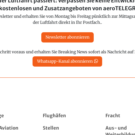
der Luftfahrt passiert: Verpassen Sie keine Entwick
kostenlosen und Zusatzangeboten von aeroTELE
etter und erhalten Sie von Montag bis Freitag pünktlich zur Mittagsz
der Luftfahrt direkt in Ihr Postfach..
Newsletter abonnieren
chritt voraus und erhalten Sie Breaking News sofort als Nachricht au
Whatsapp-Kanal abonnieren
ge
Flughäfen
Fracht
Aviation
Stellen
Aus- und
Weiterbildu