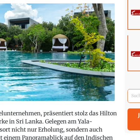
elunternehmen, präsentiert stolz das Hilton
arke in Sri Lanka. Gelegen am Yala-
esort nicht nur Erholung, sondern auch
it einem Panoramablick auf den Indischen