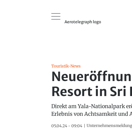
Aerotelegraph logo
Touristik-News
Neueröffnung
Resort in Sri
Direkt am Yala-Nationalpark erö
Erlebnis von Achtsamkeit und A
Unternehmensmeldun
05.04.24 - 09:04