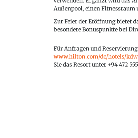
verwenden. Ergänzt wird das A
Außenpool, einen Fitnessraum 
Zur Feier der Eröffnung bietet 
besondere Bonuspunkte bei Dir
Für Anfragen und Reservierunge
www.hilton.com/de/hotels/kdwy
Sie das Resort unter +94 472 55