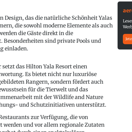
ae
n Design, das die natürliche Schönheit Yalas
Lese
mmern, die sowohl moderne Elemente als auch
Werb
werden die Gäste direkt in die
Jetz
 Besonderheiten sind private Pools und
g einladen.
 setzt das Hilton Yala Resort einen
rtung. Es bietet nicht nur luxuriöse
gebildeten Rangern, sondern fördert auch
usstsein für die Tierwelt und das
ammenarbeit mit der Wildlife and Nature
hungs- und Schutzinitiativen unterstützt.
Restaurants zur Verfügung, die von
t werden und vor allem regionale Zutaten