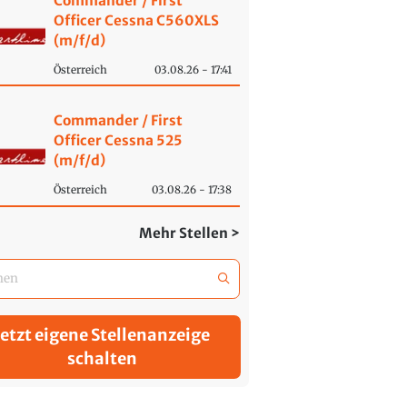
Commander / First
Officer Cessna C560XLS
(m/f/d)
Österreich
03.08.26 - 17:41
Commander / First
Officer Cessna 525
(m/f/d)
Österreich
03.08.26 - 17:38
Mehr Stellen >
Jetzt eigene Stellenanzeige
schalten