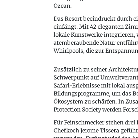
Ozean.
Das Resort beeindruckt durch ei
einfängt. Mit 42 eleganten Zi
lokale Kunstwerke integrieren, 
atemberaubende Natur entführt.
Whirlpools, die zur Entspannun
Zusätzlich zu seiner Architektur
Schwerpunkt auf Umweltverantwo
Safari-Erlebnisse mit lokal aus
Bildungsprogramme, um das Bew
Ökosystem zu schärfen. In Zus
Protection Society werden Forsc
Für Feinschmecker stehen drei 
Chefkoch Jerome Tissera geführ