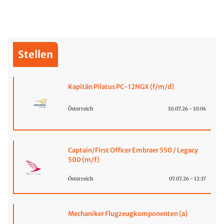
Stellen
Kapitän Pilatus PC-12NGX (f/m/d)
Österreich
10.07.26 - 10:04
Captain/First Officer Embraer 550 / Legacy
500 (m/f)
Österreich
07.07.26 - 12:17
Mechaniker Flugzeugkomponenten (a)