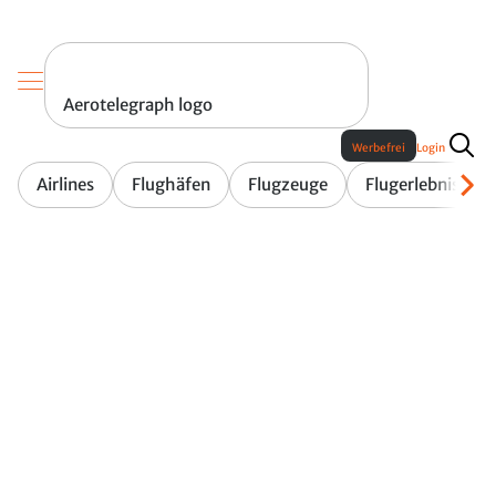
Aerotelegraph logo
Werbefrei
Login
Airlines
Flughäfen
Flugzeuge
Flugerlebnis