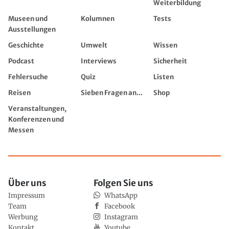
Weiterbildung
Museen und
Kolumnen
Tests
Ausstellungen
Geschichte
Umwelt
Wissen
Podcast
Interviews
Sicherheit
Fehlersuche
Quiz
Listen
Reisen
Sieben Fragen an...
Shop
Veranstaltungen,
Konferenzen und
Messen
Über uns
Folgen Sie uns
Impressum
WhatsApp
Team
Facebook
Werbung
Instagram
Kontakt
Youtube