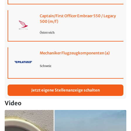
Captain/First Officer Embraer 550 / Legacy
500 (m/f)
Österreich
Mechaniker Flugzeugkomponenten (a)
Schweiz
Jetzt eigene Stellenanzeige schalten
Video