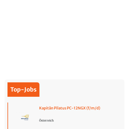
Top-Jobs
Kapitän Pilatus PC-12NGX (f/m/d)
Österreich