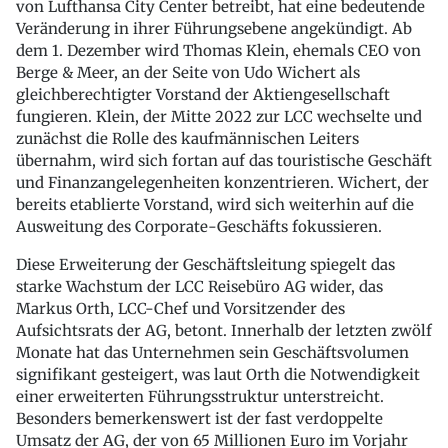
von Lufthansa City Center betreibt, hat eine bedeutende
Veränderung in ihrer Führungsebene angekündigt. Ab
dem 1. Dezember wird Thomas Klein, ehemals CEO von
Berge & Meer, an der Seite von Udo Wichert als
gleichberechtigter Vorstand der Aktiengesellschaft
fungieren. Klein, der Mitte 2022 zur LCC wechselte und
zunächst die Rolle des kaufmännischen Leiters
übernahm, wird sich fortan auf das touristische Geschäft
und Finanzangelegenheiten konzentrieren. Wichert, der
bereits etablierte Vorstand, wird sich weiterhin auf die
Ausweitung des Corporate-Geschäfts fokussieren.
Diese Erweiterung der Geschäftsleitung spiegelt das
starke Wachstum der LCC Reisebüro AG wider, das
Markus Orth, LCC-Chef und Vorsitzender des
Aufsichtsrats der AG, betont. Innerhalb der letzten zwölf
Monate hat das Unternehmen sein Geschäftsvolumen
signifikant gesteigert, was laut Orth die Notwendigkeit
einer erweiterten Führungsstruktur unterstreicht.
Besonders bemerkenswert ist der fast verdoppelte
Umsatz der AG, der von 65 Millionen Euro im Vorjahr