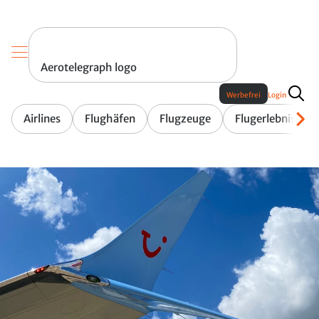
Aerotelegraph logo
Werbefrei
Login
Airlines
Flughäfen
Flugzeuge
Flugerlebnis