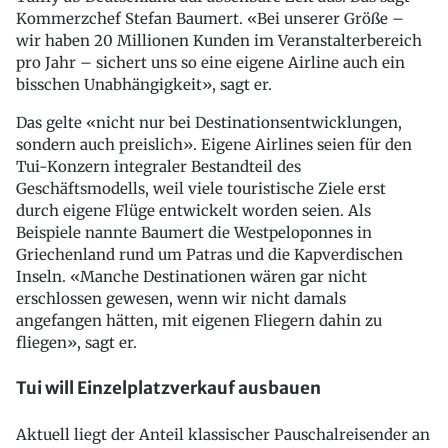
Kommerzchef Stefan Baumert. «Bei unserer Größe –
wir haben 20 Millionen Kunden im Veranstalterbereich
pro Jahr – sichert uns so eine eigene Airline auch ein
bisschen Unabhängigkeit», sagt er.
Das gelte «nicht nur bei Destinationsentwicklungen,
sondern auch preislich». Eigene Airlines seien für den
Tui-Konzern integraler Bestandteil des
Geschäftsmodells, weil viele touristische Ziele erst
durch eigene Flüge entwickelt worden seien. Als
Beispiele nannte Baumert die Westpeloponnes in
Griechenland rund um Patras und die Kapverdischen
Inseln. «Manche Destinationen wären gar nicht
erschlossen gewesen, wenn wir nicht damals
angefangen hätten, mit eigenen Fliegern dahin zu
fliegen», sagt er.
Tui will Einzelplatzverkauf ausbauen
Aktuell liegt der Anteil klassischer Pauschalreisender an