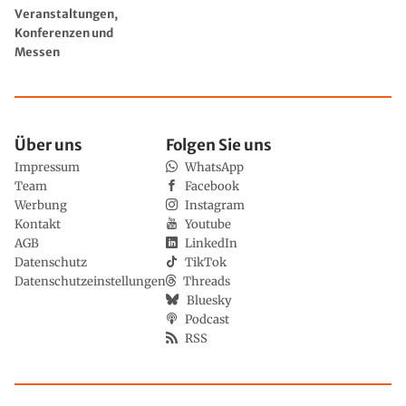
Veranstaltungen,
Konferenzen und
Messen
Über uns
Folgen Sie uns
Impressum
WhatsApp
Team
Facebook
Werbung
Instagram
Kontakt
Youtube
AGB
LinkedIn
Datenschutz
TikTok
Datenschutzeinstellungen
Threads
Bluesky
Podcast
RSS