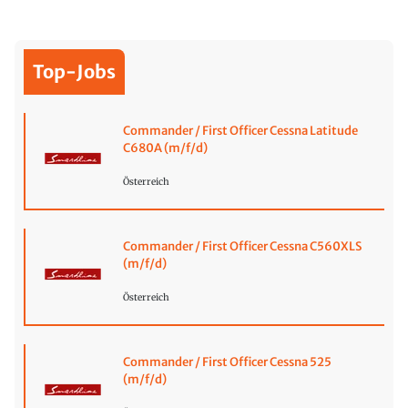
Top-Jobs
Commander / First Officer Cessna Latitude
C680A (m/f/d)
Österreich
Commander / First Officer Cessna C560XLS
(m/f/d)
Österreich
Commander / First Officer Cessna 525
(m/f/d)