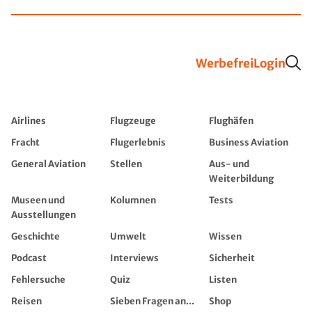
Werbefrei
Login
Airlines
Flugzeuge
Flughäfen
Fracht
Flugerlebnis
Business Aviation
General Aviation
Stellen
Aus- und
Weiterbildung
Museen und
Kolumnen
Tests
Ausstellungen
Geschichte
Umwelt
Wissen
Podcast
Interviews
Sicherheit
Fehlersuche
Quiz
Listen
Reisen
Sieben Fragen an...
Shop