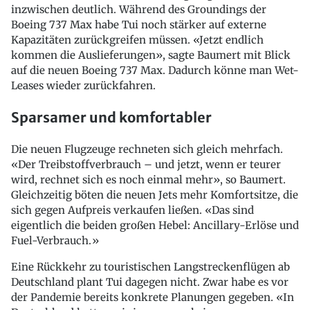
inzwischen deutlich. Während des Groundings der
Boeing 737 Max habe Tui noch stärker auf externe
Kapazitäten zurückgreifen müssen. «Jetzt endlich
kommen die Auslieferungen», sagte Baumert mit Blick
auf die neuen Boeing 737 Max. Dadurch könne man Wet-
Leases wieder zurückfahren.
Sparsamer und komfortabler
Die neuen Flugzeuge rechneten sich gleich mehrfach.
«Der Treibstoffverbrauch – und jetzt, wenn er teurer
wird, rechnet sich es noch einmal mehr», so Baumert.
Gleichzeitig böten die neuen Jets mehr Komfortsitze, die
sich gegen Aufpreis verkaufen ließen. «Das sind
eigentlich die beiden großen Hebel: Ancillary-Erlöse und
Fuel-Verbrauch.»
Eine Rückkehr zu touristischen Langstreckenflügen ab
Deutschland plant Tui dagegen nicht. Zwar habe es vor
der Pandemie bereits konkrete Planungen gegeben. «In