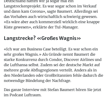
Deutschland hatten wir ja sogar mal ein
Langstreckenprojekt. Es war sogar schon im Verkauf
und dann kam Corona», sagte Baumert. Allerdings sei
das Vorhaben auch wirtschaftlich schwierig gewesen.
«Es wäre aber auch kommerziell wirklich eine knappe
Kiste gewesen», erklärte der TuI-Manager.
Langstrecke? «Großes Wagnis»
«Ich war am Business Case beteiligt. Es war schon ein
sehr großes Wagnis.» Als Gründe nennt Baumert die
starke Konkurrenz durch Condor, Discover Airlines und
die Lufthansa selbst. Zudem sei der deutsche Markt auf
mehrere große Abflugregionen verteilt. Anders als in
den Niederlanden oder Großbritannien fehle dadurch die
notwendige Bündelung der Nachfrage.
Das ganze Interview mit Stefan Baumert hören Sie jetzt
im Podcast Luftraum.