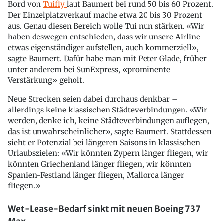
Bord von
Tuifly
laut Baumert bei rund 50 bis 60 Prozent.
Der Einzelplatzverkauf mache etwa 20 bis 30 Prozent
aus. Genau diesen Bereich wolle Tui nun stärken. «Wir
haben deswegen entschieden, dass wir unsere Airline
etwas eigenständiger aufstellen, auch kommerziell»,
sagte Baumert. Dafür habe man mit Peter Glade, früher
unter anderem bei SunExpress, «prominente
Verstärkung» geholt.
Neue Strecken seien dabei durchaus denkbar –
allerdings keine klassischen Städteverbindungen. «Wir
werden, denke ich, keine Städteverbindungen auflegen,
das ist unwahrscheinlicher», sagte Baumert. Stattdessen
sieht er Potenzial bei längeren Saisons in klassischen
Urlaubszielen: «Wir könnten Zypern länger fliegen, wir
könnten Griechenland länger fliegen, wir könnten
Spanien-Festland länger fliegen, Mallorca länger
fliegen.»
Wet-Lease-Bedarf sinkt mit neuen Boeing 737
Max