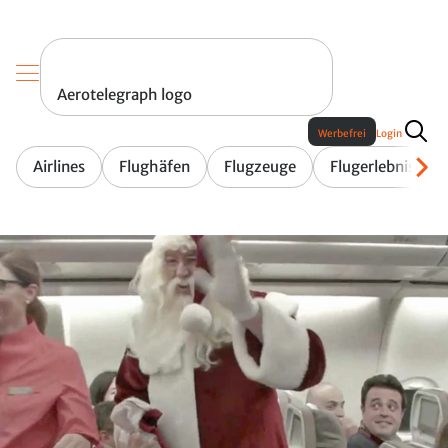
Aerotelegraph logo
Werbefrei
Login
Airlines
Flughäfen
Flugzeuge
Flugerlebnis