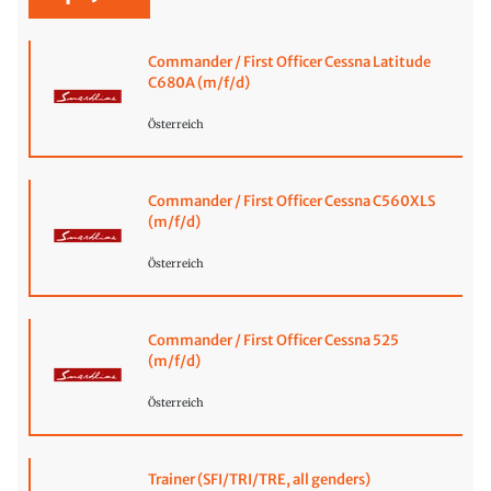
Commander / First Officer Cessna Latitude
C680A (m/f/d)
Österreich
Commander / First Officer Cessna C560XLS
(m/f/d)
Österreich
Commander / First Officer Cessna 525
(m/f/d)
Österreich
Trainer (SFI/TRI/TRE, all genders)