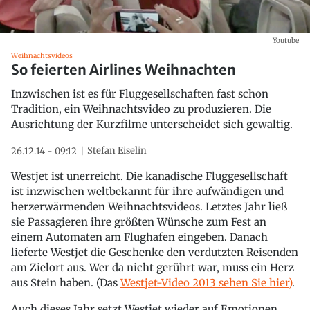
Youtube
Weihnachtsvideos
So feierten Airlines Weihnachten
Inzwischen ist es für Fluggesellschaften fast schon
Tradition, ein Weihnachtsvideo zu produzieren. Die
Ausrichtung der Kurzfilme unterscheidet sich gewaltig.
Stefan Eiselin
26.12.14 - 09:12
Westjet ist unerreicht. Die kanadische Fluggesellschaft
ist inzwischen weltbekannt für ihre aufwändigen und
herzerwärmenden Weihnachtsvideos. Letztes Jahr ließ
sie Passagieren ihre größten Wünsche zum Fest an
einem Automaten am Flughafen eingeben. Danach
lieferte Westjet die Geschenke den verdutzten Reisenden
am Zielort aus. Wer da nicht gerührt war, muss ein Herz
aus Stein haben. (Das
Westjet-Video 2013 sehen Sie hier)
.
Auch dieses Jahr setzt Westjet wieder auf Emotionen.