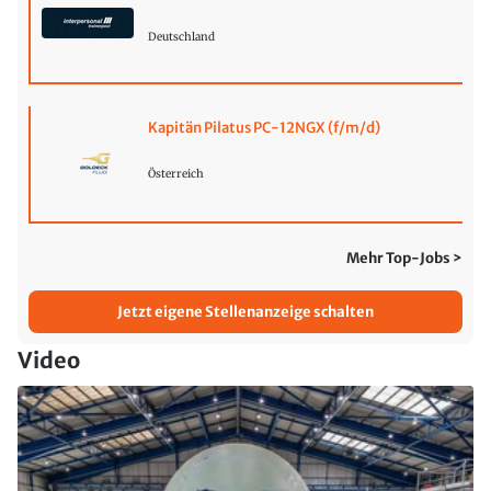
Deutschland
Kapitän Pilatus PC-12NGX (f/m/d)
Österreich
Mehr Top-Jobs >
Jetzt eigene Stellenanzeige schalten
Video