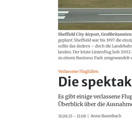
Sheffield City Airport, Großbritannien
geplant: Sheffield war bis 1997 die einz
sollte das ändern – doch die Landebah
landen. Der letzte Linienflug hob 2002 
zu einem Business Park umgewandelt 
Verlassene Flughäfen
Die spekta
Es gibt einige verlassene Fl
Überblick über die Ausnahme
Anna Baumbach
31.08.15 - 11:08