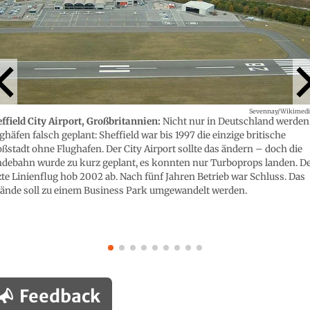
Sevennay/Wikimedi
ffield City Airport, Großbritannien:
Nicht nur in Deutschland werden
ghäfen falsch geplant: Sheffield war bis 1997 die einzige britische
ßstadt ohne Flughafen. Der City Airport sollte das ändern – doch die
debahn wurde zu kurz geplant, es konnten nur Turboprops landen. D
zte Linienflug hob 2002 ab. Nach fünf Jahren Betrieb war Schluss. Das
ände soll zu einem Business Park umgewandelt werden.
Feedback