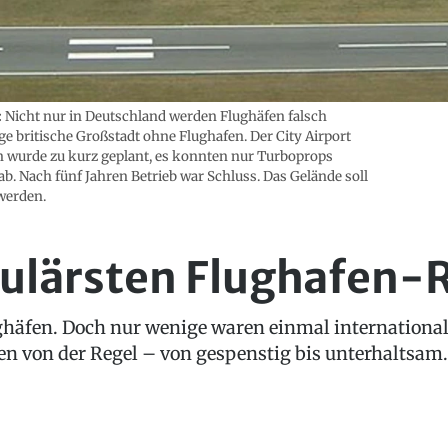
:
Nicht nur in Deutschland werden Flughäfen falsch
ige britische Großstadt ohne Flughafen. Der City Airport
n wurde zu kurz geplant, es konnten nur Turboprops
ab. Nach fünf Jahren Betrieb war Schluss. Das Gelände soll
werden.
kulärsten Flughafen-
ughäfen. Doch nur wenige waren einmal internationa
n von der Regel – von gespenstig bis unterhaltsam.