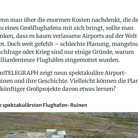
nn man über die enormen Kosten nachdenkt, die de
u eines Großflughafens mit sich bringt, sollte man
nken, dass es kaum verlassene Airports auf der Welt
bt. Doch weit gefehlt – schlechte Planung, mangeln
chfrage oder Krieg sind nur einige Gründe, warum
lliardenteure Flughäfen eingemottet wurden.
roTELEGRAPH zeigt neun spektakuläre Airport-
inen und ihre Geschichte. Vielleicht können die Pla
künftiger Großprojekte davon etwas lernen?
e spektakulärsten Flughafen-Ruinen