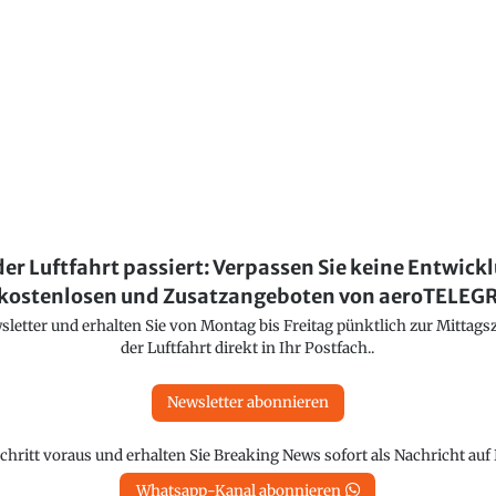
der Luftfahrt passiert: Verpassen Sie keine Entwick
kostenlosen und Zusatzangeboten von aeroTELE
etter und erhalten Sie von Montag bis Freitag pünktlich zur Mittagsz
der Luftfahrt direkt in Ihr Postfach..
Newsletter abonnieren
chritt voraus und erhalten Sie Breaking News sofort als Nachricht au
Whatsapp-Kanal abonnieren