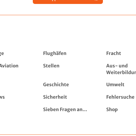
ge
Flughäfen
Fracht
Aviation
Stellen
Aus- und
Weiterbildu
Geschichte
Umwelt
ws
Sicherheit
Fehlersuche
Sieben Fragen an...
Shop