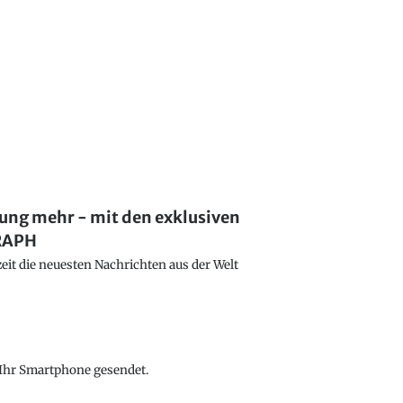
lung mehr - mit den exklusiven
GRAPH
eit die neuesten Nachrichten aus der Welt
f Ihr Smartphone gesendet.