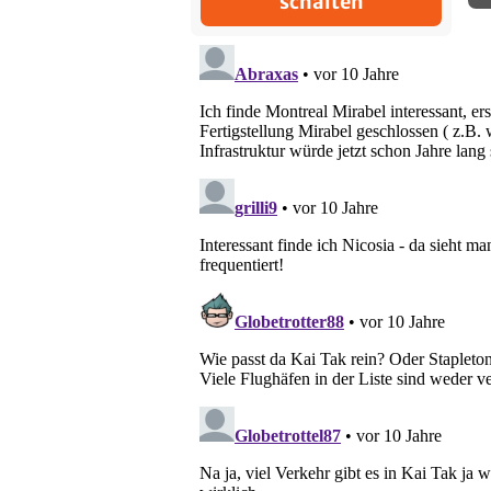
schalten