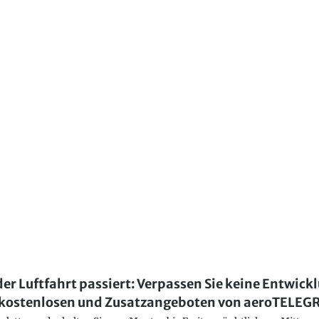
der Luftfahrt passiert: Verpassen Sie keine Entwick
kostenlosen und Zusatzangeboten von aeroTELE