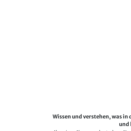
Wissen und verstehen, was in 
und 