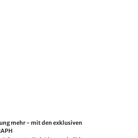
lung mehr - mit den exklusiven
GRAPH