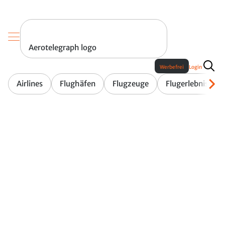
Aerotelegraph logo
Werbefrei
Login
Airlines
Flughäfen
Flugzeuge
Flugerlebnis