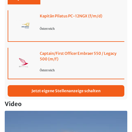
Kapitän Pilatus PC-12NGX (f/m/d)
Österreich
Captain/First Officer Embraer 550 / Legacy
500 (m/f)
Österreich
Jetzt eigene Stellenanzeige schalten
Video