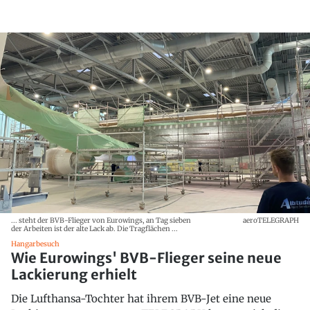
... steht der BVB-Flieger von Eurowings, an Tag sieben
aeroTELEGRAPH
der Arbeiten ist der alte Lack ab. Die Tragflächen ...
Hangarbesuch
Wie Eurowings' BVB-Flieger seine neue
Lackierung erhielt
Die Lufthansa-Tochter hat ihrem BVB-Jet eine neue