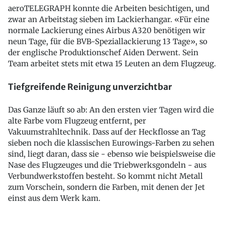
aeroTELEGRAPH konnte die Arbeiten besichtigen, und
zwar an Arbeitstag sieben im Lackierhangar. «Für eine
normale Lackierung eines Airbus A320 benötigen wir
neun Tage, für die BVB-Speziallackierung 13 Tage», so
der englische Produktionschef Aiden Derwent. Sein
Team arbeitet stets mit etwa 15 Leuten an dem Flugzeug.
Tiefgreifende Reinigung unverzichtbar
Das Ganze läuft so ab: An den ersten vier Tagen wird die
alte Farbe vom Flugzeug entfernt, per
Vakuumstrahltechnik. Dass auf der Heckflosse an Tag
sieben noch die klassischen Eurowings-Farben zu sehen
sind, liegt daran, dass sie - ebenso wie beispielsweise die
Nase des Flugzeuges und die Triebwerksgondeln - aus
Verbundwerkstoffen besteht. So kommt nicht Metall
zum Vorschein, sondern die Farben, mit denen der Jet
einst aus dem Werk kam.