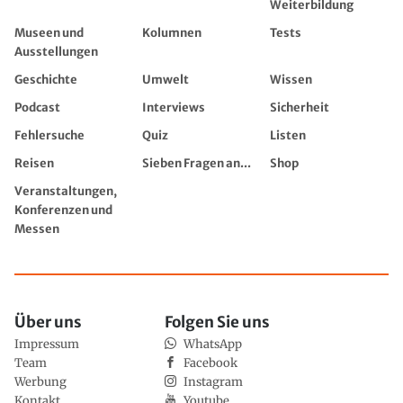
Weiterbildung
Museen und
Kolumnen
Tests
Ausstellungen
Geschichte
Umwelt
Wissen
Podcast
Interviews
Sicherheit
Fehlersuche
Quiz
Listen
Reisen
Sieben Fragen an...
Shop
Veranstaltungen,
Konferenzen und
Messen
Über uns
Folgen Sie uns
Impressum
WhatsApp
Team
Facebook
Werbung
Instagram
Kontakt
Youtube