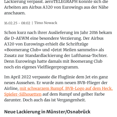
Lackierung verpasst. aeroTELEGRAPH konnte sich die
Arbeiten am Airbus A320 von Eurowings aus der Nähe
anschauen.
Timo Nowack
16.02.25 - 08:02
Schon kurz nach ihrer Auslieferung im Jahr 2016 bekam
die D-AEWM eine besondere Verzierung. Der Airbus
A320 von Eurowings erhielt die Schriftzüge
«Boomerang Club» und «Jetzt Meilen sammeln» als
Zusatz zur Standardlackierung der Lufthansa-Tochter.
Denn Eurowings hatte damals mit Boomerang Club
noch ein eigenes Vielfliegerprogramm.
Im April 2022 verpasste die Fluglinie dem Jet ein ganz
neues Aussehen. Er wurde zum neuen BVB-Flieger der
Airline,
mit schwarzem Rumpf, BVB-Logo auf dem Heck,
Spieler-Silhouetten
auf dem Rumpf und gelber Farbe
darunter. Doch auch das ist Vergangenheit.
Neue Lackierung in Münster/Osnabrück