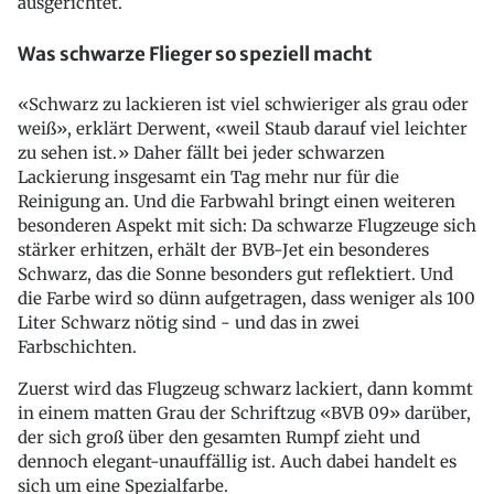
ausgerichtet.
Was schwarze Flieger so speziell macht
«Schwarz zu lackieren ist viel schwieriger als grau oder
weiß», erklärt Derwent, «weil Staub darauf viel leichter
zu sehen ist.» Daher fällt bei jeder schwarzen
Lackierung insgesamt ein Tag mehr nur für die
Reinigung an. Und die Farbwahl bringt einen weiteren
besonderen Aspekt mit sich: Da schwarze Flugzeuge sich
stärker erhitzen, erhält der BVB-Jet ein besonderes
Schwarz, das die Sonne besonders gut reflektiert. Und
die Farbe wird so dünn aufgetragen, dass weniger als 100
Liter Schwarz nötig sind - und das in zwei
Farbschichten.
Zuerst wird das Flugzeug schwarz lackiert, dann kommt
in einem matten Grau der Schriftzug «BVB 09» darüber,
der sich groß über den gesamten Rumpf zieht und
dennoch elegant-unauffällig ist. Auch dabei handelt es
sich um eine Spezialfarbe.