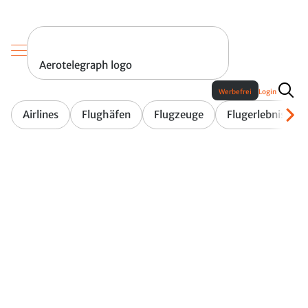
Aerotelegraph logo
Werbefrei
Login
Airlines
Flughäfen
Flugzeuge
Flugerlebnis