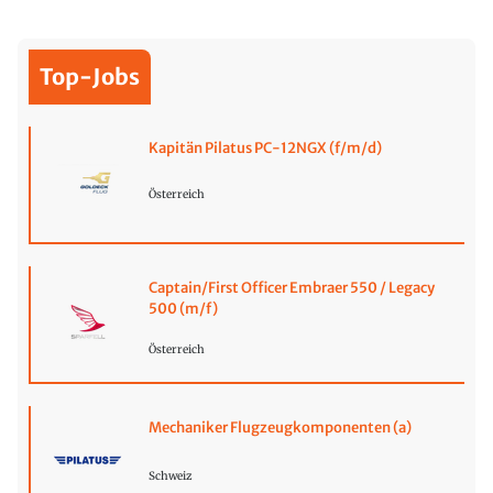
Top-Jobs
Kapitän Pilatus PC-12NGX (f/m/d)
Österreich
Captain/First Officer Embraer 550 / Legacy
500 (m/f)
Österreich
Mechaniker Flugzeugkomponenten (a)
Schweiz