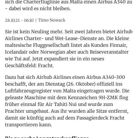
sich die Charterfluglinie aus Malta einen Airbus A340 zu
- dabei wird es nicht bleiben.
Timo Nowack
28.10.21 - 06:10
Sie ist kein Neuling mehr. Seit zwei Jahren bietet Airhub
Airlines Charter- und Wet-Lease-Dienste an. Die kleine
maltesische Fluggesellschaft listet als Kunden Finnair,
Icelandair oder Norwegian aber auch Reiseveranstalter
wie Tui auf. Jetzt expandiert sie in ein neues
Geschäftsfeld: Fracht.
Dazu hat sich Airhub Airlines einen Airbus A340-300
beschafft, der am Dienstag (26. Oktober) offiziell ins
Luftfahrzeugregister von Malta eingetragen wurde. Die
geleaste Maschine mit dem Kennzeichen 9H-ZMK flog
früher einmal für Air Tahiti Nui und wurde zum
Prachter umgebaut. Aus ihr wurden alle Sitze entfernt,
damit sie künftig auch auf dem Passagierdeck Fracht
transportieren kann.