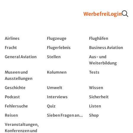
Werbefrei
Login
Airlines
Flugzeuge
Flughäfen
Fracht
Flugerlebnis
Business Aviation
General Aviation
Stellen
Aus- und
Weiterbildung
Museen und
Kolumnen
Tests
Ausstellungen
Geschichte
Umwelt
Wissen
Podcast
Interviews
Sicherheit
Fehlersuche
Quiz
Listen
Reisen
Sieben Fragen an...
Shop
Veranstaltungen,
Konferenzen und