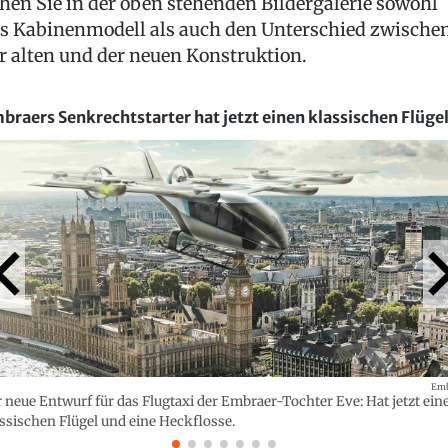
hen Sie in der oben stehenden Bildergalerie sowohl
s Kabinenmodell als auch den Unterschied zwische
r alten und der neuen Konstruktion.
braers Senkrechtstarter hat jetzt einen klassischen Flüge
Emb
 neue Entwurf für das Flugtaxi der Embraer-Tochter Eve: Hat jetzt ein
ssischen Flügel und eine Heckflosse.