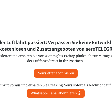
der Luftfahrt passiert: Verpassen Sie keine Entwick
kostenlosen und Zusatzangeboten von aeroTELE
etter und erhalten Sie von Montag bis Freitag pünktlich zur Mittagsz
der Luftfahrt direkt in Ihr Postfach..
Newsletter abonnieren
chritt voraus und erhalten Sie Breaking News sofort als Nachricht au
Whatsapp-Kanal abonnieren