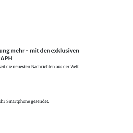
lung mehr - mit den exklusiven
GRAPH
eit die neuesten Nachrichten aus der Welt
f Ihr Smartphone gesendet.