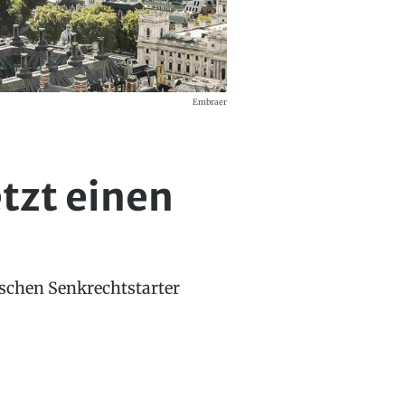
Embraer
tzt einen
ischen Senkrechtstarter