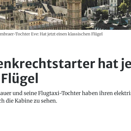
Embraer-Tochter Eve: Hat jetzt einen klassischen Flügel
nkrechtstarter hat je
 Flügel
auer und seine Flugtaxi-Tochter haben ihren elektr
ch die Kabine zu sehen.