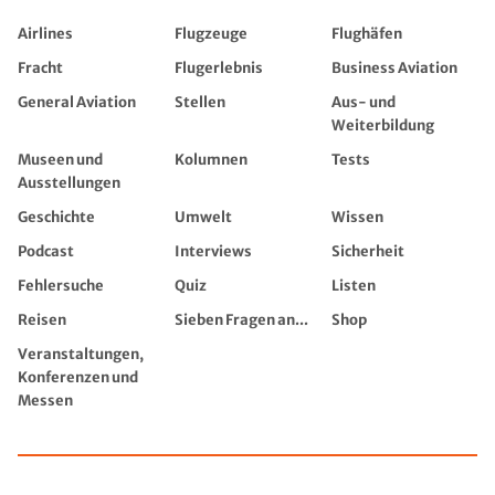
Airlines
Flugzeuge
Flughäfen
Fracht
Flugerlebnis
Business Aviation
General Aviation
Stellen
Aus- und
Weiterbildung
Museen und
Kolumnen
Tests
Ausstellungen
Geschichte
Umwelt
Wissen
Podcast
Interviews
Sicherheit
Fehlersuche
Quiz
Listen
Reisen
Sieben Fragen an...
Shop
Veranstaltungen,
Konferenzen und
Messen