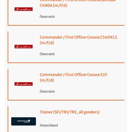
C680A (m/f/d)
Österreich
Commander / First Officer Cessna C560XLS
(m/f/d)
Österreich
Commander / First Officer Cessna 525
(m/f/d)
Österreich
Trainer (SFI/TRI/TRE, all genders)
Deutschland