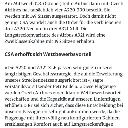
Am Mittwoch (23. Oktober) teilte Airbus dann mit: Czech
Airlines hat tatsächlich vier A220-300 bestellt. Sie
werden mit 149 Sitzen ausgestattet. Doch damit nicht
genug. CSA wandelt auch die Order für die verbliebenen
drei A320 Neo um in drei A321 XLR. Die
Langstreckenvariante des Airbus A321 wird eine
Zweiklassenkabine mit 195 Sitzen erhalten.
CSA erhofft sich Wettbewerbsvorteil
«Die A220 und A321 XLR passen sehr gut zu unserer
langfristigen Geschäftsstrategie, die auf die Erweiterung
unseres Streckennetzes ausgerichtet ist», sagte
Vorstandsvorsitzender Petr Kudela. «Diese Flugzeuge
werden Czech Airlines einen klaren Wettbewerbsvorteil
verschaffen und die Kapazität auf unseren Linienflügen
erhöhen.» Er sei sich sicher, dass diese Entscheidung bei
unseren Passagieren sehr gut ankommen werde, da die
Flugzeuge mit ihren völlig neu konfigurierten Kabinen
erstklassigen Komfort auch auf Langstreckenflügen