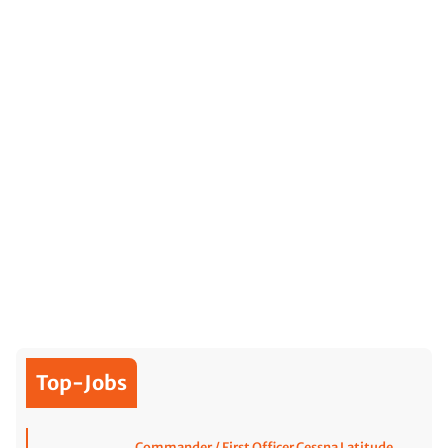
Top-Jobs
Commander / First Officer Cessna Latitude