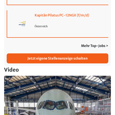
Kapitän Pilatus PC-12NGX (f/m/d)
Österreich
Mehr Top-Jobs >
Jetzt eigene Stellenanzeige schalten
Video