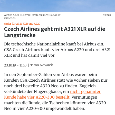
Airbus A321 XLR von Czech Airlines: So soll er
Airbus
aussehen.
Order für A321 XLR und A220
Czech Airlines geht mit A321 XLR auf die
Langstrecke
Die tschechische Nationalairline kauft bei Airbus ein.
CSA Czech Airlines kauft vier Airbus A220 und drei A321
XLR und hat damit viel vor.
Timo Nowack
23.10.19 - 11:10
In den September-Zahlen von Airbus waren beim
Kunden CSA Czech Airlines statt wie vorher sieben nur
noch drei bestellte A320 Neo zu finden. Zugleich
verkündete der Flugzeugbauer, ein
nicht genannter
Kunde habe vier A220-300 bestellt
. Vermutungen
machten die Runde, die Tschechen könnten vier A320
Neo in vier A220-300 umgewandelt haben.