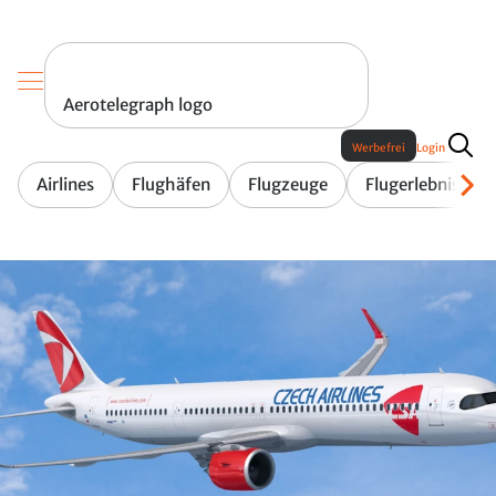
Aerotelegraph logo
Werbefrei
Login
Airlines
Flughäfen
Flugzeuge
Flugerlebnis