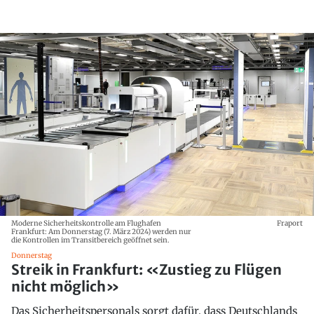
Moderne Sicherheitskontrolle am Flughafen
Fraport
Frankfurt: Am Donnerstag (7. März 2024) werden nur
die Kontrollen im Transitbereich geöffnet sein.
Donnerstag
Streik in Frankfurt: «Zustieg zu Flügen
nicht möglich»
Das Sicherheitspersonals sorgt dafür, dass Deutschlands