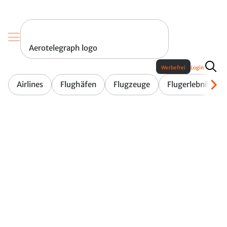
Aerotelegraph logo
Werbefrei
Login
Airlines
Flughäfen
Flugzeuge
Flugerlebnis