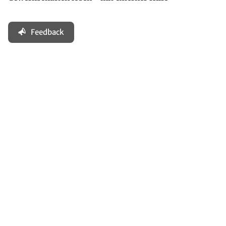
Feedback