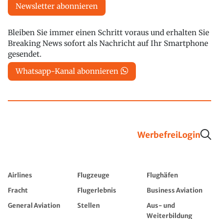
Newsletter abonnieren
Bleiben Sie immer einen Schritt voraus und erhalten Sie
Breaking News sofort als Nachricht auf Ihr Smartphone
gesendet.
Whatsapp-Kanal abonnieren
Werbefrei
Login
Airlines
Flugzeuge
Flughäfen
Fracht
Flugerlebnis
Business Aviation
General Aviation
Stellen
Aus- und
Weiterbildung