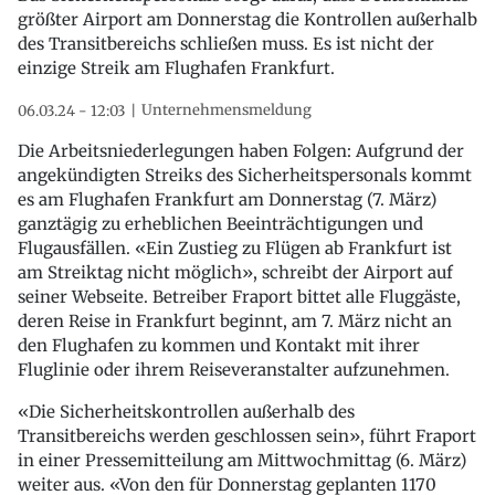
größter Airport am Donnerstag die Kontrollen außerhalb
des Transitbereichs schließen muss. Es ist nicht der
einzige Streik am Flughafen Frankfurt.
Unternehmensmeldung
06.03.24 - 12:03
Die Arbeitsniederlegungen haben Folgen: Aufgrund der
angekündigten Streiks des Sicherheitspersonals kommt
es am Flughafen Frankfurt am Donnerstag (7. März)
ganztägig zu erheblichen Beeinträchtigungen und
Flugausfällen. «Ein Zustieg zu Flügen ab Frankfurt ist
am Streiktag nicht möglich», schreibt der Airport auf
seiner Webseite. Betreiber Fraport bittet alle Fluggäste,
deren Reise in Frankfurt beginnt, am 7. März nicht an
den Flughafen zu kommen und Kontakt mit ihrer
Fluglinie oder ihrem Reiseveranstalter aufzunehmen.
«Die Sicherheitskontrollen außerhalb des
Transitbereichs werden geschlossen sein», führt Fraport
in einer Pressemitteilung am Mittwochmittag (6. März)
weiter aus. «Von den für Donnerstag geplanten 1170