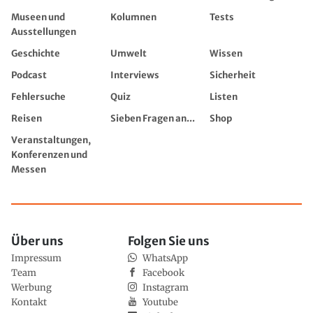
Museen und
Kolumnen
Tests
Ausstellungen
Geschichte
Umwelt
Wissen
Podcast
Interviews
Sicherheit
Fehlersuche
Quiz
Listen
Reisen
Sieben Fragen an...
Shop
Veranstaltungen,
Konferenzen und
Messen
Über uns
Folgen Sie uns
Impressum
WhatsApp
Team
Facebook
Werbung
Instagram
Kontakt
Youtube