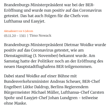
Brandenburgs Ministerpräsident war bei der BER-
Eröffnung und wurde nun positiv auf das Coronavirus
getestet. Das hat auch Folgen für die Chefs von
Lufthansa und Easyjet.
Aktualisiert vor 6 Jahren
Timo Nowack
03.11.20 - 13:11
Brandenburgs Ministerpräsident Dietmar Woidke wurde
positiv auf das Coronavirus getestet, wie am
Dienstagmittag (3. November) bekannt wurde. Am
Samstag hatte der Politiker noch an der Eröffnung des
neuen Hauptstadtflughafens BER teilgenommen.
Dabei stand Woidke auf einer Bühne mit
Bundesverkehrsminister Andreas Scheuer, BER-Chef
Engelbert Lütke Daldrup, Berlins Regierendem
Bürgermeister Michael Müller, Lufthansa-Chef Carsten
Spohr und Easyjet-Chef Johan Lundgren - teilweise
ohne Maske.