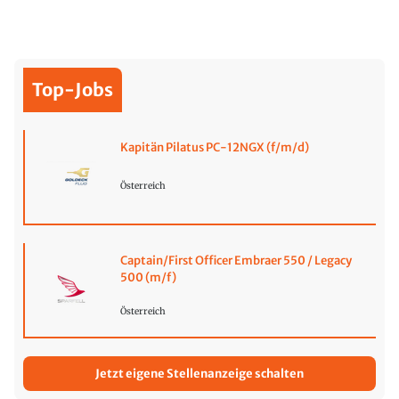
Top-Jobs
Kapitän Pilatus PC-12NGX (f/m/d)
Österreich
Captain/First Officer Embraer 550 / Legacy
500 (m/f)
Österreich
Jetzt eigene Stellenanzeige schalten