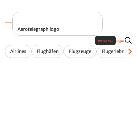
Aerotelegraph logo
Werbefrei
Login
Airlines
Flughäfen
Flugzeuge
Flugerlebnis