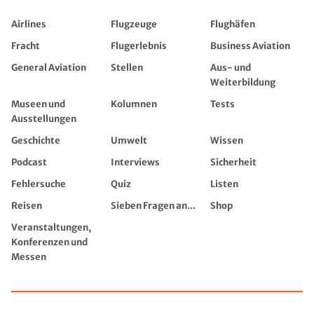
Airlines
Flugzeuge
Flughäfen
Fracht
Flugerlebnis
Business Aviation
General Aviation
Stellen
Aus- und
Weiterbildung
Museen und
Kolumnen
Tests
Ausstellungen
Geschichte
Umwelt
Wissen
Podcast
Interviews
Sicherheit
Fehlersuche
Quiz
Listen
Reisen
Sieben Fragen an...
Shop
Veranstaltungen,
Konferenzen und
Messen