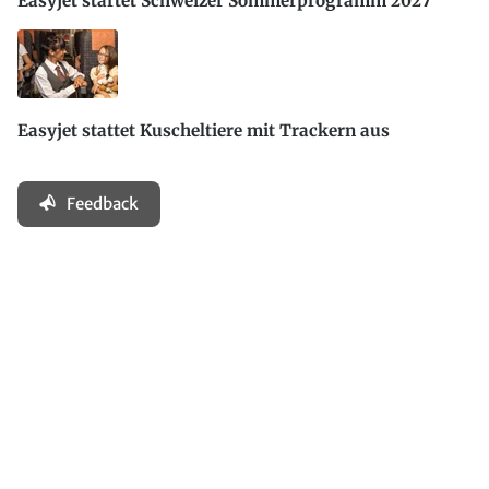
Easyjet startet Schweizer Sommerprogramm 2027
Easyjet stattet Kuscheltiere mit Trackern aus
Feedback