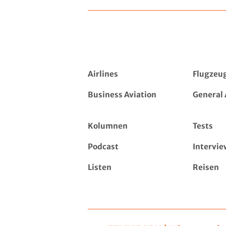
Airlines
Flugzeu
Business Aviation
General 
Kolumnen
Tests
Podcast
Intervie
Listen
Reisen