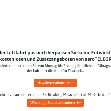
der Luftfahrt passiert: Verpassen Sie keine Entwick
kostenlosen und Zusatzangeboten von aeroTELE
etter und erhalten Sie von Montag bis Freitag pünktlich zur Mittagsz
der Luftfahrt direkt in Ihr Postfach..
Newsletter abonnieren
chritt voraus und erhalten Sie Breaking News sofort als Nachricht au
Whatsapp-Kanal abonnieren