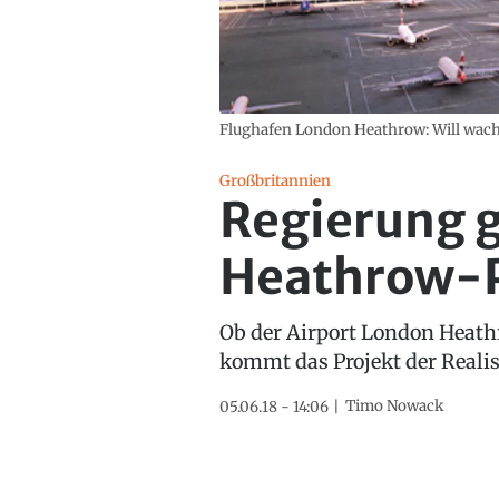
Flughafen London Heathrow: Will wach
Großbritannien
Regierung gi
Heathrow-P
Ob der Airport London Heathr
kommt das Projekt der Realis
Timo Nowack
05.06.18 - 14:06