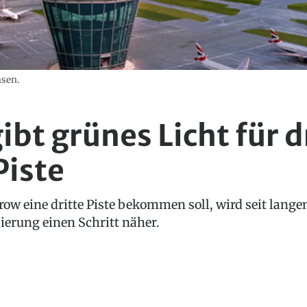
sen.
bt grünes Licht für d
iste
ow eine dritte Piste bekommen soll, wird seit lange
ierung einen Schritt näher.