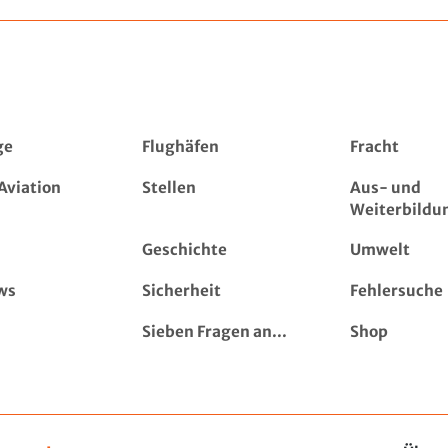
ge
Flughäfen
Fracht
Aviation
Stellen
Aus- und
Weiterbildu
Geschichte
Umwelt
ws
Sicherheit
Fehlersuche
Sieben Fragen an...
Shop