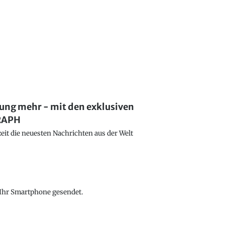
lung mehr - mit den exklusiven
GRAPH
eit die neuesten Nachrichten aus der Welt
f Ihr Smartphone gesendet.