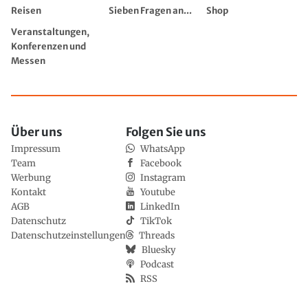
Reisen
Sieben Fragen an...
Shop
Veranstaltungen,
Konferenzen und
Messen
Über uns
Folgen Sie uns
Impressum
WhatsApp
Team
Facebook
Werbung
Instagram
Kontakt
Youtube
AGB
LinkedIn
Datenschutz
TikTok
Datenschutzeinstellungen
Threads
Bluesky
Podcast
RSS