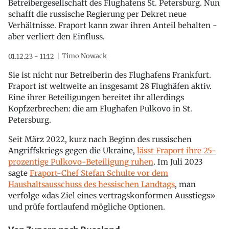
Betreibergesellschaft des Flughafens St. Petersburg. Nun
schafft die russische Regierung per Dekret neue
Verhältnisse. Fraport kann zwar ihren Anteil behalten -
aber verliert den Einfluss.
Timo Nowack
01.12.23 - 11:12
Sie ist nicht nur Betreiberin des Flughafens Frankfurt.
Fraport ist weltweite an insgesamt 28 Flughäfen aktiv.
Eine ihrer Beteiligungen bereitet ihr allerdings
Kopfzerbrechen: die am Flughafen Pulkovo in St.
Petersburg.
Seit März 2022, kurz nach Beginn des russischen
Angriffskriegs gegen die Ukraine,
lässt Fraport ihre 25-
prozentige Pulkovo-Beteiligung ruhen
. Im Juli 2023
sagte
Fraport-Chef Stefan Schulte vor dem
Haushaltsausschuss des hessischen Landtags
, man
verfolge «das Ziel eines vertragskonformen Ausstiegs»
und prüfe fortlaufend mögliche Optionen.