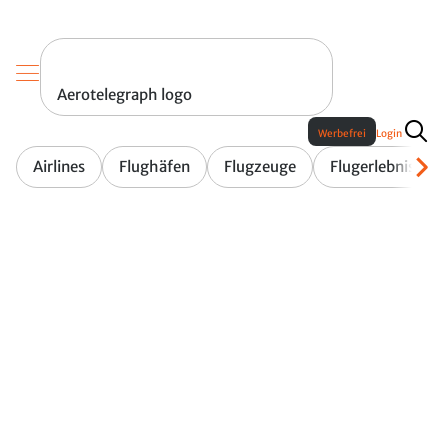
Aerotelegraph logo
Werbefrei
Login
Airlines
Flughäfen
Flugzeuge
Flugerlebnis