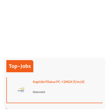
Top-Jobs
Kapitän Pilatus PC-12NGX (f/m/d)
Österreich