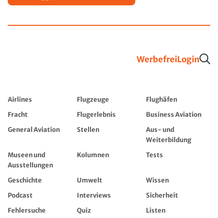
Werbefrei
Login
Airlines
Flugzeuge
Flughäfen
Fracht
Flugerlebnis
Business Aviation
General Aviation
Stellen
Aus- und
Weiterbildung
Museen und
Kolumnen
Tests
Ausstellungen
Geschichte
Umwelt
Wissen
Podcast
Interviews
Sicherheit
Fehlersuche
Quiz
Listen