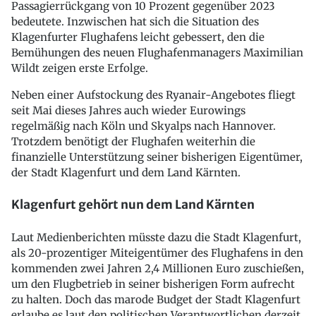
Passagierrückgang von 10 Prozent gegenüber 2023
bedeutete. Inzwischen hat sich die Situation des
Klagenfurter Flughafens leicht gebessert, den die
Bemühungen des neuen Flughafenmanagers Maximilian
Wildt zeigen erste Erfolge.
Neben einer Aufstockung des Ryanair-Angebotes fliegt
seit Mai dieses Jahres auch wieder Eurowings
regelmäßig nach Köln und Skyalps nach Hannover.
Trotzdem benötigt der Flughafen weiterhin die
finanzielle Unterstützung seiner bisherigen Eigentümer,
der Stadt Klagenfurt und dem Land Kärnten.
Klagenfurt gehört nun dem Land Kärnten
Laut Medienberichten müsste dazu die Stadt Klagenfurt,
als 20-prozentiger Miteigentümer des Flughafens in den
kommenden zwei Jahren 2,4 Millionen Euro zuschießen,
um den Flugbetrieb in seiner bisherigen Form aufrecht
zu halten. Doch das marode Budget der Stadt Klagenfurt
erlaube es laut den politischen Verantwortlichen derzeit