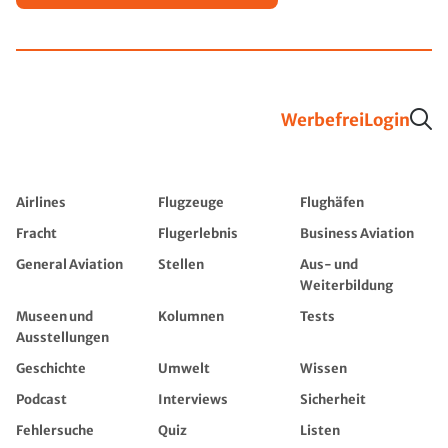
Werbefrei
Login
Airlines
Flugzeuge
Flughäfen
Fracht
Flugerlebnis
Business Aviation
General Aviation
Stellen
Aus- und
Weiterbildung
Museen und
Kolumnen
Tests
Ausstellungen
Geschichte
Umwelt
Wissen
Podcast
Interviews
Sicherheit
Fehlersuche
Quiz
Listen