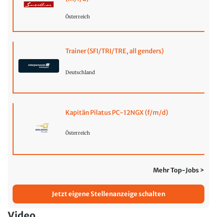
Österreich
Trainer (SFI/TRI/TRE, all genders)
Deutschland
Kapitän Pilatus PC-12NGX (f/m/d)
Österreich
Mehr Top-Jobs >
Jetzt eigene Stellenanzeige schalten
Video