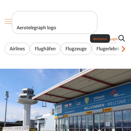
Aerotelegraph logo
Werbefrei
Login
Airlines
Flughäfen
Flugzeuge
Flugerlebnis