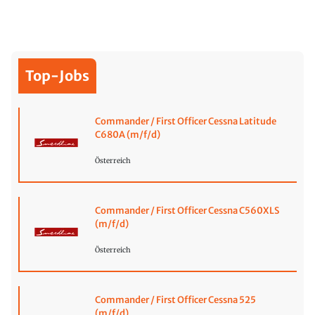
Top-Jobs
Commander / First Officer Cessna Latitude
C680A (m/f/d)
Österreich
Commander / First Officer Cessna C560XLS
(m/f/d)
Österreich
Commander / First Officer Cessna 525
(m/f/d)