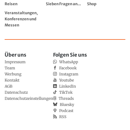
Reisen
Sieben Fragen an...
Shop
Veranstaltungen,
Konferenzen und
Messen
Über uns
Folgen Sie uns
Impressum
WhatsApp
Team
Facebook
Werbung
Instagram
Kontakt
Youtube
AGB
LinkedIn
Datenschutz
TikTok
Datenschutzeinstellungen
Threads
Bluesky
Podcast
RSS