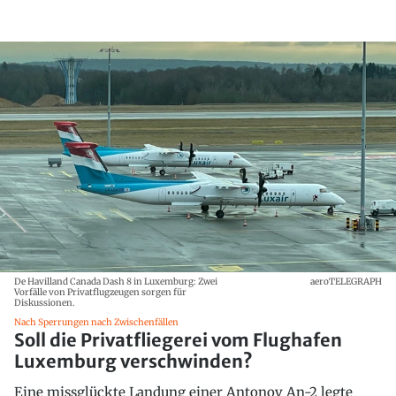
De Havilland Canada Dash 8 in Luxemburg: Zwei
aeroTELEGRAPH
Vorfälle von Privatflugzeugen sorgen für
Diskussionen.
Nach Sperrungen nach Zwischenfällen
Soll die Privatfliegerei vom Flughafen
Luxemburg verschwinden?
Eine missglückte Landung einer Antonov An-2 legte