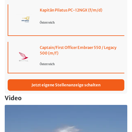
Kapitän Pilatus PC-12NGX (f/m/d)
Österreich
Captain/First Officer Embraer 550 / Legacy
500 (m/f)
Österreich
Jetzt eigene Stellenanzeige schalten
Video