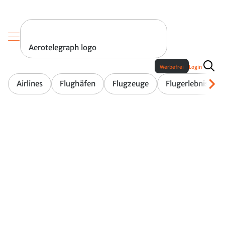
Aerotelegraph logo
Werbefrei
Login
Airlines
Flughäfen
Flugzeuge
Flugerlebnis