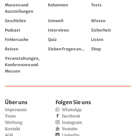
Museen und
Kolumnen
Tests
Ausstellungen
Geschichte
Umwelt
Wissen
Podcast
Interviews
Sicherheit
Fehlersuche
Quiz
Listen
Reisen
Sieben Fragen an...
Shop
Veranstaltungen,
Konferenzen und
Messen
Über uns
Folgen Sie uns
Impressum
WhatsApp
Team
Facebook
Werbung
Instagram
Kontakt
Youtube
AGB
LinkedIn