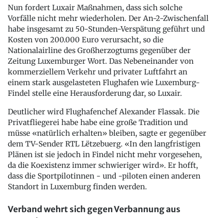
Nun fordert Luxair Maßnahmen, dass sich solche
Vorfälle nicht mehr wiederholen. Der An-2-Zwischenfall
habe insgesamt zu 50-Stunden-Verspätung geführt und
Kosten von 200.000 Euro verursacht, so die
Nationalairline des Großherzogtums gegenüber der
Zeitung Luxemburger Wort. Das Nebeneinander von
kommerziellem Verkehr und privater Luftfahrt an
einem stark ausgelasteten Flughafen wie Luxemburg-
Findel stelle eine Herausforderung dar, so Luxair.
Deutlicher wird Flughafenchef Alexander Flassak. Die
Privatfliegerei habe habe eine große Tradition und
müsse «natürlich erhalten» bleiben, sagte er gegenüber
dem TV-Sender RTL Lëtzebuerg. «In den langfristigen
Plänen ist sie jedoch in Findel nicht mehr vorgesehen,
da die Koexistenz immer schwieriger wird». Er hofft,
dass die Sportpilotinnen - und -piloten einen anderen
Standort in Luxemburg finden werden.
Verband wehrt sich gegen Verbannung aus