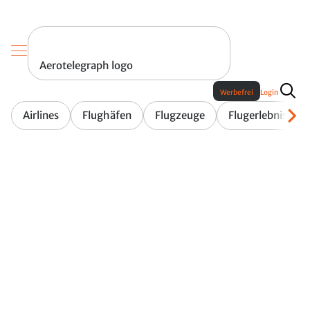
Aerotelegraph logo
Werbefrei
Login
Airlines
Flughäfen
Flugzeuge
Flugerlebnis