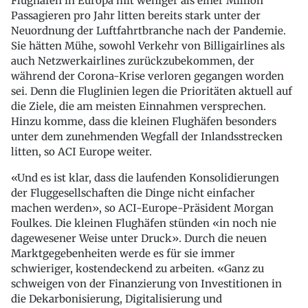
Flughäfen in Europa mit weniger als einer Million
Passagieren pro Jahr litten bereits stark unter der
Neuordnung der Luftfahrtbranche nach der Pandemie.
Sie hätten Mühe, sowohl Verkehr von Billigairlines als
auch Netzwerkairlines zurückzubekommen, der
während der Corona-Krise verloren gegangen worden
sei. Denn die Fluglinien legen die Prioritäten aktuell auf
die Ziele, die am meisten Einnahmen versprechen.
Hinzu komme, dass die kleinen Flughäfen besonders
unter dem zunehmenden Wegfall der Inlandsstrecken
litten, so ACI Europe weiter.
«Und es ist klar, dass die laufenden Konsolidierungen
der Fluggesellschaften die Dinge nicht einfacher
machen werden», so ACI-Europe-Präsident Morgan
Foulkes. Die kleinen Flughäfen stünden «in noch nie
dagewesener Weise unter Druck». Durch die neuen
Marktgegebenheiten werde es für sie immer
schwieriger, kostendeckend zu arbeiten. «Ganz zu
schweigen von der Finanzierung von Investitionen in
die Dekarbonisierung, Digitalisierung und