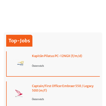
Top-Jobs
Kapitän Pilatus PC-12NGX (f/m/d)
Österreich
Captain/First Officer Embraer 550 / Legacy
500 (m/f)
Österreich