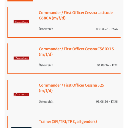
Commander / First Officer Cessna Latitude
C680A (m/f/d)
Österreich
03.08.26 - 17:44
Commander / First Officer Cessna C560XLS
(m/f/d)
Österreich
03.08.26 - 17:41
Commander / First Officer Cessna 525
(m/f/d)
Österreich
03.08.26 - 17:38
Trainer (SFI/TRI/TRE, all genders)