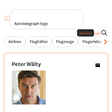
Aerotelegraph logo
Werbefrei
Login
Airlines
Flughäfen
Flugzeuge
Flugerlebnis
Peter Wälty