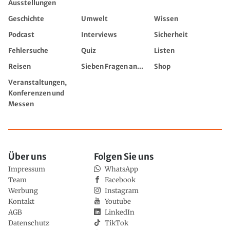
Ausstellungen
Geschichte
Umwelt
Wissen
Podcast
Interviews
Sicherheit
Fehlersuche
Quiz
Listen
Reisen
Sieben Fragen an...
Shop
Veranstaltungen,
Konferenzen und
Messen
Über uns
Folgen Sie uns
Impressum
WhatsApp
Team
Facebook
Werbung
Instagram
Kontakt
Youtube
AGB
LinkedIn
Datenschutz
TikTok