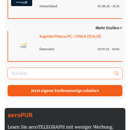
Deutschland
03.08.26 - 16:14
Mehr Stellen >
Kapitän Pilatus PC-12NGX (f/m/d)
Österreich
10.07.26 - 10:04
Jetzt eigene Stellenanzeige schalten
aeroPUR
Lesen Sie aeroTELEGRAPH mit weniger Werbung.