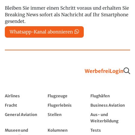
Bleiben Sie immer einen Schritt voraus und erhalten Sie
Breaking News sofort als Nachricht auf Ihr Smartphone
gesendet.
Whatsapp-Kanal abonnieren
Werbefrei
Login
Airlines
Flugzeuge
Flughäfen
Fracht
Flugerlebnis
Business Aviation
General Aviation
Stellen
Aus- und
Weiterbildung
Museen und
Kolumnen
Tests