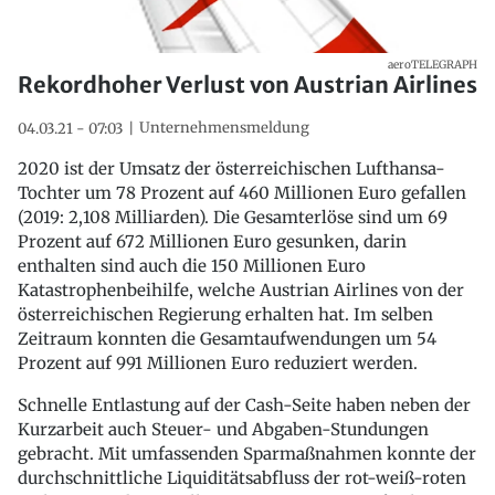
aeroTELEGRAPH
Rekordhoher Verlust von Austrian Airlines
Unternehmensmeldung
04.03.21 - 07:03
2020 ist der Umsatz der österreichischen Lufthansa-
Tochter um 78 Prozent auf 460 Millionen Euro gefallen
(2019: 2,108 Milliarden). Die Gesamterlöse sind um 69
Prozent auf 672 Millionen Euro gesunken, darin
enthalten sind auch die 150 Millionen Euro
Katastrophenbeihilfe, welche Austrian Airlines von der
österreichischen Regierung erhalten hat. Im selben
Zeitraum konnten die Gesamtaufwendungen um 54
Prozent auf 991 Millionen Euro reduziert werden.
Schnelle Entlastung auf der Cash-Seite haben neben der
Kurzarbeit auch Steuer- und Abgaben-Stundungen
gebracht. Mit umfassenden Sparmaßnahmen konnte der
durchschnittliche Liquiditätsabfluss der rot-weiß-roten