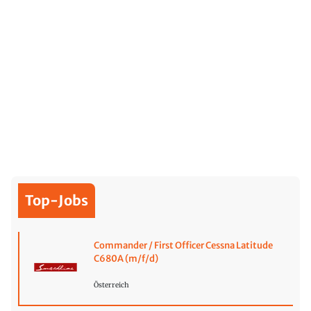
Top-Jobs
Commander / First Officer Cessna Latitude
C680A (m/f/d)
Österreich