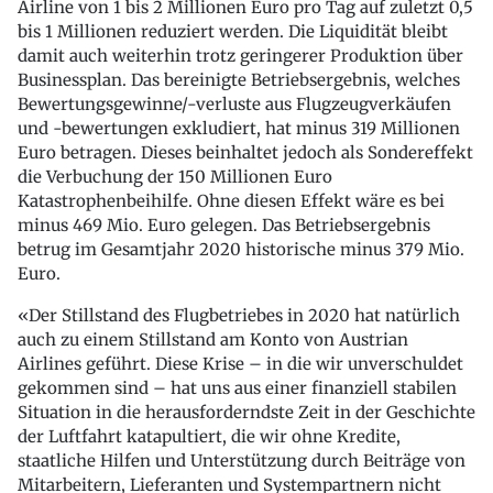
Airline von 1 bis 2 Millionen Euro pro Tag auf zuletzt 0,5
bis 1 Millionen reduziert werden. Die Liquidität bleibt
damit auch weiterhin trotz geringerer Produktion über
Businessplan. Das bereinigte Betriebsergebnis, welches
Bewertungsgewinne/-verluste aus Flugzeugverkäufen
und -bewertungen exkludiert, hat minus 319 Millionen
Euro betragen. Dieses beinhaltet jedoch als Sondereffekt
die Verbuchung der 150 Millionen Euro
Katastrophenbeihilfe. Ohne diesen Effekt wäre es bei
minus 469 Mio. Euro gelegen. Das Betriebsergebnis
betrug im Gesamtjahr 2020 historische minus 379 Mio.
Euro.
«Der Stillstand des Flugbetriebes in 2020 hat natürlich
auch zu einem Stillstand am Konto von Austrian
Airlines geführt. Diese Krise – in die wir unverschuldet
gekommen sind – hat uns aus einer finanziell stabilen
Situation in die herausforderndste Zeit in der Geschichte
der Luftfahrt katapultiert, die wir ohne Kredite,
staatliche Hilfen und Unterstützung durch Beiträge von
Mitarbeitern, Lieferanten und Systempartnern nicht