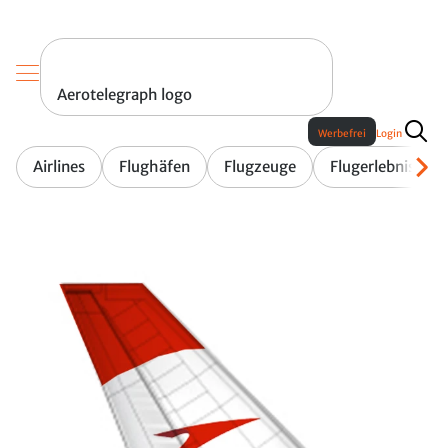
Aerotelegraph logo
Werbefrei
Login
Airlines
Flughäfen
Flugzeuge
Flugerlebnis