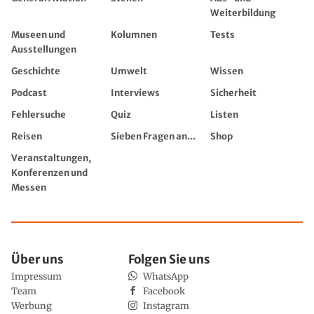
Weiterbildung
Museen und
Kolumnen
Tests
Ausstellungen
Geschichte
Umwelt
Wissen
Podcast
Interviews
Sicherheit
Fehlersuche
Quiz
Listen
Reisen
Sieben Fragen an...
Shop
Veranstaltungen,
Konferenzen und
Messen
Über uns
Folgen Sie uns
Impressum
WhatsApp
Team
Facebook
Werbung
Instagram