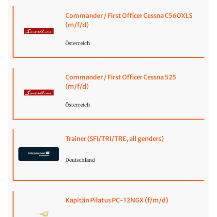
Commander / First Officer Cessna C560XLS
(m/f/d)
Österreich
Commander / First Officer Cessna 525
(m/f/d)
Österreich
Trainer (SFI/TRI/TRE, all genders)
Deutschland
Kapitän Pilatus PC-12NGX (f/m/d)