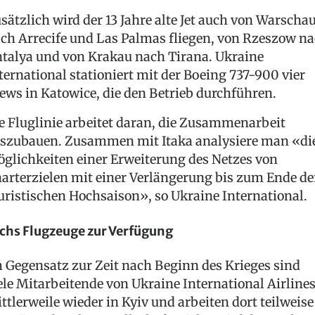
sätzlich wird der 13 Jahre alte Jet auch von Warscha
ch Arrecife und Las Palmas fliegen, von Rzeszow n
talya und von Krakau nach Tirana. Ukraine
ternational stationiert mit der Boeing 737-900 vier
ews in Katowice, die den Betrieb durchführen.
e Fluglinie arbeitet daran, die Zusammenarbeit
szubauen. Zusammen mit Itaka analysiere man «di
glichkeiten einer Erweiterung des Netzes von
arterzielen mit einer Verlängerung bis zum Ende de
uristischen Hochsaison», so Ukraine International.
chs Flugzeuge zur Verfügung
 Gegensatz zur Zeit nach Beginn des Krieges sind
ele Mitarbeitende von Ukraine International Airline
ttlerweile wieder in Kyiv und arbeiten dort teilweise