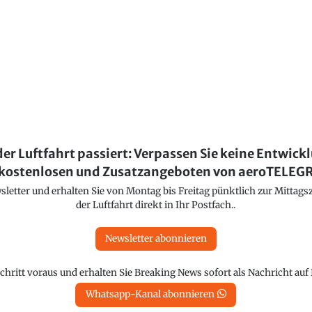
der Luftfahrt passiert: Verpassen Sie keine Entwick
kostenlosen und Zusatzangeboten von aeroTELE
etter und erhalten Sie von Montag bis Freitag pünktlich zur Mittagsz
der Luftfahrt direkt in Ihr Postfach..
Newsletter abonnieren
chritt voraus und erhalten Sie Breaking News sofort als Nachricht au
Whatsapp-Kanal abonnieren