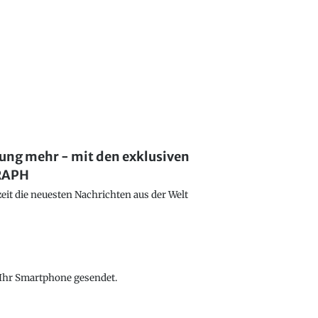
lung mehr - mit den exklusiven
GRAPH
eit die neuesten Nachrichten aus der Welt
f Ihr Smartphone gesendet.