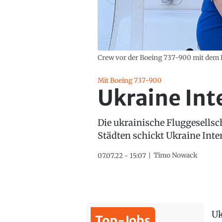
Crew vor der Boeing 737-900 mit dem 
Mit Boeing 737-900
Ukraine Inte
Die ukrainische Fluggesells
Städten schickt Ukraine Inte
Timo Nowack
07.07.22 - 15:07
Uk
Top-Jobs