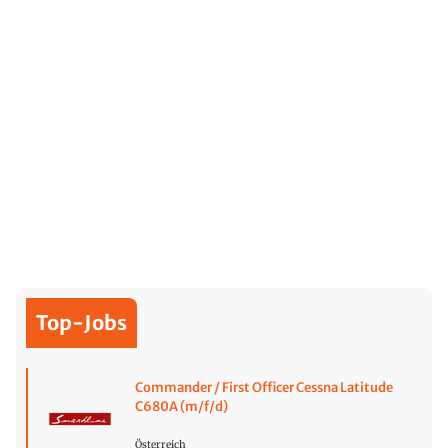
Top-Jobs
Commander / First Officer Cessna Latitude
C680A (m/f/d)
Österreich