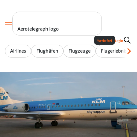
Aerotelegraph logo
Werbefrei
Login
Airlines
Flughäfen
Flugzeuge
Flugerlebnis