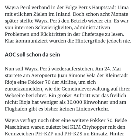
Wayra Perú verband in der Folge Perus Hauptstadt Lima
mit etlichen Zielen im Inland. Doch schon acht Monate
später stellte Wayra Perú den Betrieb wieder ein. Es war
von internen Schwierigkeiten, administrativen
Problemen und Rücktritten in der Chefetage zu lesen.
Klar kommuniziert wurden die Hintergründe jedoch nie.
AOC soll schon da sein
Nun soll Wayra Perú wiederauferstehen. Am 24. Mai
startete am Aeropuerto Juan Simons Vela der Kleinstadt
Rioja eine Fokker 70 der Airline, um sich
zurückzumelden, wie die Gemeindeverwaltung auf ihrer
Webseite berichtet. Ein großer Auftritt war das freilich
nicht: Rioja hat weniger als 30.000 Einwohner und am
Flughafen gibt es bisher keinen Linienverkehr.
Wayra verfügt noch über eine weitere Fokker 70. Beide
Maschinen waren zuletzt bei KLM Cityhopper mit den
Kennzeichen PH-KZP und PH-KZS im Einsatz. Hinter