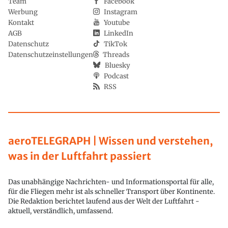
Team
Facebook
Werbung
Instagram
Kontakt
Youtube
AGB
LinkedIn
Datenschutz
TikTok
Datenschutzeinstellungen
Threads
Bluesky
Podcast
RSS
aeroTELEGRAPH | Wissen und verstehen,
was in der Luftfahrt passiert
Das unabhängige Nachrichten- und Informationsportal für alle,
für die Fliegen mehr ist als schneller Transport über Kontinente.
Die Redaktion berichtet laufend aus der Welt der Luftfahrt -
aktuell, verständlich, umfassend.