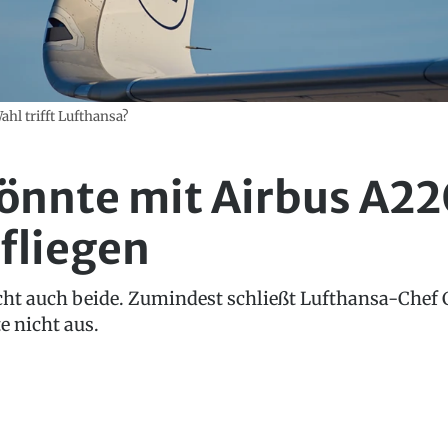
hl trifft Lufthansa?
önnte mit Airbus A2
fliegen
cht auch beide. Zumindest schließt Lufthansa-Chef 
e nicht aus.