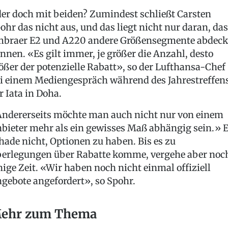
er doch mit beiden? Zumindest schließt Carsten
ohr das nicht aus, und das liegt nicht nur daran, da
braer E2 und A220 andere Größensegmente abdec
nnen. «Es gilt immer, je größer die Anzahl, desto
ößer der potenzielle Rabatt», so der Lufthansa-Chef
i einem Mediengespräch während des Jahrestreffen
r Iata in Doha.
ndererseits möchte man auch nicht nur von einem
bieter mehr als ein gewisses Maß abhängig sein.» 
hade nicht, Optionen zu haben. Bis es zu
erlegungen über Rabatte komme, vergehe aber noc
nige Zeit. «Wir haben noch nicht einmal offiziell
gebote angefordert», so Spohr.
ehr zum Thema