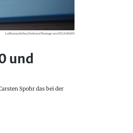
Lufthansa/Airbus/Embraer/Montage aeroTELEGRAPH
20 und
Carsten Spohr das bei der