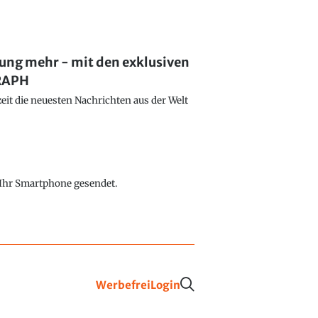
lung mehr - mit den exklusiven
GRAPH
eit die neuesten Nachrichten aus der Welt
f Ihr Smartphone gesendet.
Werbefrei
Login