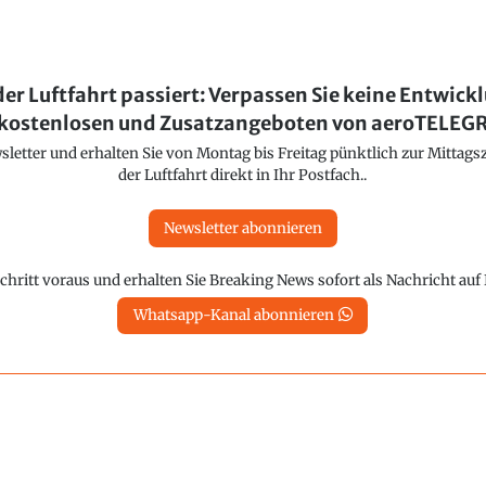
der Luftfahrt passiert: Verpassen Sie keine Entwick
kostenlosen und Zusatzangeboten von aeroTELE
etter und erhalten Sie von Montag bis Freitag pünktlich zur Mittagsz
der Luftfahrt direkt in Ihr Postfach..
Newsletter abonnieren
chritt voraus und erhalten Sie Breaking News sofort als Nachricht au
Whatsapp-Kanal abonnieren