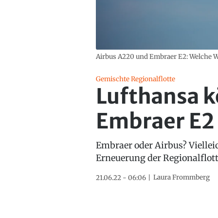
Airbus A220 und Embraer E2: Welche Wa
Gemischte Regionalflotte
Lufthansa k
Embraer E2 
Embraer oder Airbus? Viellei
Erneuerung der Regionalflott
Laura Frommberg
21.06.22 - 06:06