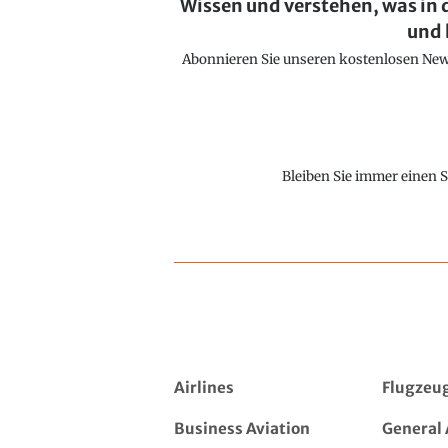
Wissen und verstehen, was in 
und 
Abonnieren Sie unseren kostenlosen Newsl
Bleiben Sie immer einen S
Airlines
Flugzeu
Business Aviation
General 