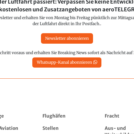
der Luftfahrt passiert: Verpassen Sie keine Entwick
kostenlosen und Zusatzangeboten von aeroTELE
etter und erhalten Sie von Montag bis Freitag pünktlich zur Mittagsz
der Luftfahrt direkt in Ihr Postfach..
Newsletter abonnieren
chritt voraus und erhalten Sie Breaking News sofort als Nachricht au
Whatsapp-Kanal abonnieren
ge
Flughäfen
Fracht
Aviation
Stellen
Aus- und