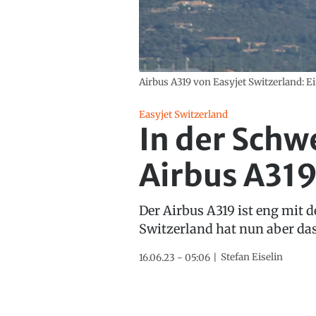
Airbus A319 von Easyjet Switzerland: Ei
Easyjet Switzerland
In der Schwe
Airbus A31
Der Airbus A319 ist eng mit d
Switzerland hat nun aber das
Stefan Eiselin
16.06.23 - 05:06