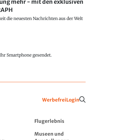
lung mehr - mit den exklusiven
GRAPH
eit die neuesten Nachrichten aus der Welt
f Ihr Smartphone gesendet.
Werbefrei
Login
Flugerlebnis
Museen und