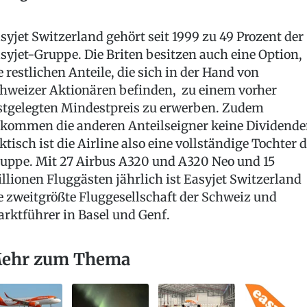
syjet Switzerland gehört seit 1999 zu 49 Prozent der
syjet-Gruppe. Die Briten besitzen auch eine Option,
e restlichen Anteile, die sich in der Hand von
hweizer Aktionären befinden, zu einem vorher
stgelegten Mindestpreis zu erwerben. Zudem
kommen die anderen Anteilseigner keine Dividende
ktisch ist die Airline also eine vollständige Tochter 
uppe. Mit 27 Airbus A320 und A320 Neo und 15
llionen Fluggästen jährlich ist Easyjet Switzerland
e zweitgrößte Fluggesellschaft der Schweiz und
rktführer in Basel und Genf.
ehr zum Thema