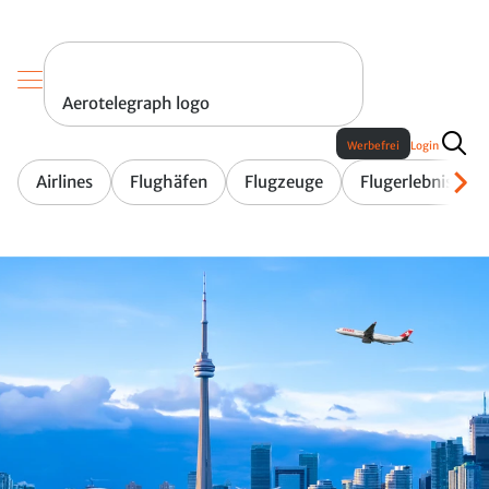
Aerotelegraph logo
Werbefrei
Login
Airlines
Flughäfen
Flugzeuge
Flugerlebnis