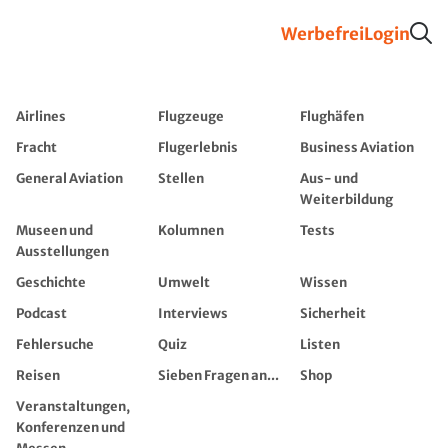
Werbefrei
Login
Airlines
Flugzeuge
Flughäfen
Fracht
Flugerlebnis
Business Aviation
General Aviation
Stellen
Aus- und
Weiterbildung
Museen und
Kolumnen
Tests
Ausstellungen
Geschichte
Umwelt
Wissen
Podcast
Interviews
Sicherheit
Fehlersuche
Quiz
Listen
Reisen
Sieben Fragen an...
Shop
Veranstaltungen,
Konferenzen und