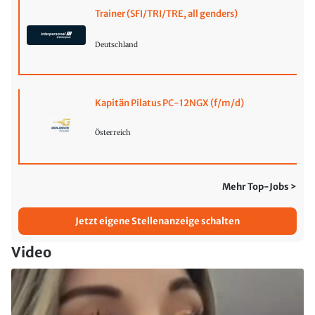
Trainer (SFI/TRI/TRE, all genders)
Deutschland
Kapitän Pilatus PC-12NGX (f/m/d)
Österreich
Mehr Top-Jobs >
Jetzt eigene Stellenanzeige schalten
Video