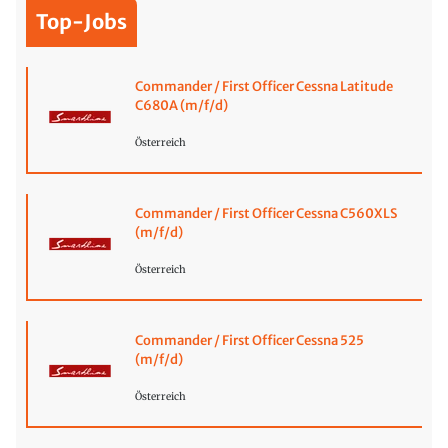
Top-Jobs
Commander / First Officer Cessna Latitude
C680A (m/f/d)
Österreich
Commander / First Officer Cessna C560XLS
(m/f/d)
Österreich
Commander / First Officer Cessna 525
(m/f/d)
Österreich