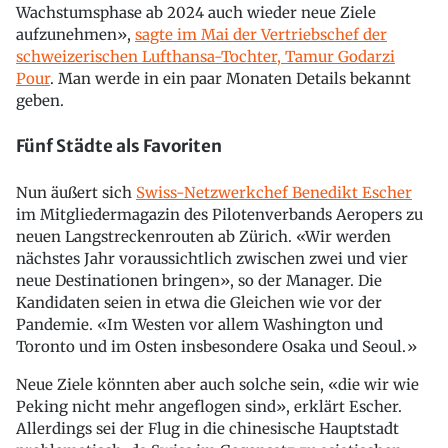
Wachstumsphase ab 2024 auch wieder neue Ziele
aufzunehmen»,
sagte im Mai der Vertriebschef der
schweizerischen Lufthansa-Tochter, Tamur Godarzi
Pour
. Man werde in ein paar Monaten Details bekannt
geben.
Fünf Städte als Favoriten
Nun äußert sich
Swiss-Netzwerkchef Benedikt Escher
im Mitgliedermagazin des Pilotenverbands Aeropers zu
neuen Langstreckenrouten ab Zürich. «Wir werden
nächstes Jahr voraussichtlich zwischen zwei und vier
neue Destinationen bringen», so der Manager. Die
Kandidaten seien in etwa die Gleichen wie vor der
Pandemie. «Im Westen vor allem Washington und
Toronto und im Osten insbesondere Osaka und Seoul.»
Neue Ziele könnten aber auch solche sein, «die wir wie
Peking nicht mehr angeflogen sind», erklärt Escher.
Allerdings sei der Flug in die chinesische Hauptstadt