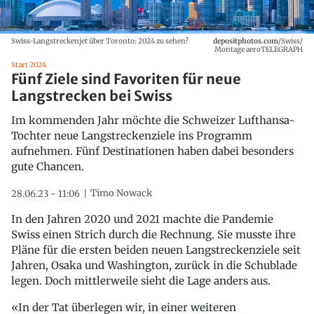
Swiss-Langstreckenjet über Toronto: 2024 zu sehen?
depositphotos.com
/Swiss/
Montage aeroTELEGRAPH
Start 2024
Fünf Ziele sind Favoriten für neue
Langstrecken bei Swiss
Im kommenden Jahr möchte die Schweizer Lufthansa-
Tochter neue Langstreckenziele ins Programm
aufnehmen. Fünf Destinationen haben dabei besonders
gute Chancen.
Timo Nowack
28.06.23 - 11:06
In den Jahren 2020 und 2021 machte die Pandemie
Swiss einen Strich durch die Rechnung. Sie musste ihre
Pläne für die ersten beiden neuen Langstreckenziele seit
Jahren, Osaka und Washington, zurück in die Schublade
legen. Doch mittlerweile sieht die Lage anders aus.
«In der Tat überlegen wir, in einer weiteren