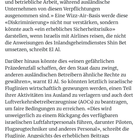
und betriebliche Arbeit, während ausländische
Unternehmen von diesen Verpflichtungen
ausgenommen sind.» Eine Wizz-Air-Basis werde diese
«Diskriminierung» nicht nur verstärken, sondern
könnte auch «ein erhebliches Sicherheitsrisiko»
darstellen, wenn Israelis mit Airlines reisen, die nicht
die Anweisungen des Inlandsgeheimdienstes Shin Bet
umsetzen, schreibt El Al.
Darüber hinaus könnte dies «einen gefährlichen
Präzedenzfall schaffen, der den Staat dazu zwingt,
anderen ausländischen Betreibern ähnliche Rechte zu
gewähren», warnt El Al. So könnten letztlich israelische
Fluglinien wirtschaftlich gezwungen werden, einen Teil
ihrer Aktivitäten ins Ausland zu verlagern und auch dort
Luftverkehrsbetreiberzeugnisse (AOCs) zu beantragen,
um faire Bedingungen zu erreichen. «Dies wird
unweigerlich zu einem Rückgang des verfügbaren
israelischen Luftfahrtpersonals führen, darunter Piloten,
Flugzeugtechniker und anderes Personal», schreibt die
Fluglinie. Angesichts des erheblichen Beitrags