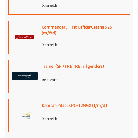
Österreich
Commander / First Officer Cessna 525
(m/f/d)
Österreich
Trainer (SFI/TRI/TRE, all genders)
Deutschland
Kapitän Pilatus PC-12NGX (f/m/d)
Österreich