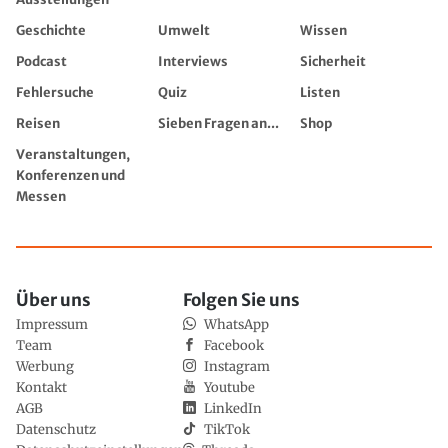
Geschichte
Umwelt
Wissen
Podcast
Interviews
Sicherheit
Fehlersuche
Quiz
Listen
Reisen
Sieben Fragen an...
Shop
Veranstaltungen,
Konferenzen und
Messen
Über uns
Folgen Sie uns
Impressum
WhatsApp
Team
Facebook
Werbung
Instagram
Kontakt
Youtube
AGB
LinkedIn
Datenschutz
TikTok