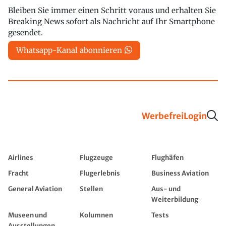
Bleiben Sie immer einen Schritt voraus und erhalten Sie
Breaking News sofort als Nachricht auf Ihr Smartphone
gesendet.
Whatsapp-Kanal abonnieren
Werbefrei
Login
Airlines
Flugzeuge
Flughäfen
Fracht
Flugerlebnis
Business Aviation
General Aviation
Stellen
Aus- und
Weiterbildung
Museen und
Kolumnen
Tests
Ausstellungen