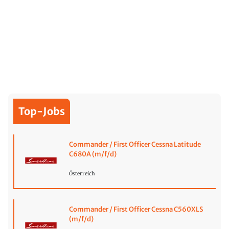
Top-Jobs
Commander / First Officer Cessna Latitude
C680A (m/f/d)
Österreich
Commander / First Officer Cessna C560XLS
(m/f/d)