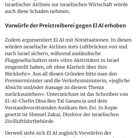
israelischer Airlines zur israelischen Wirtschaft würde
auch diese Schaden nehmen.
Vorwürfe der Preistreiberei gegen El Al erhoben
Zudem argumentiert El Al mit Notsituationen. In diesen
würden israelische Airlines stets Luftbrücken von und
nach Israel sichern, während ausländische
Fluggesellschaften stets «ihre Aktivitäten in Israel
eingestellt haben, oft ohne Klarheit über ihre
Rückkehr». Aus all diesen Gründen bitte man den
Premierminister und die Verkehrsministerin, «jegliche
Absicht und/oder Aussage zu diesem Thema
zurückzuziehen». Unterzeichnet ist das Schreiben von
El-Al-Chefin Dina Ben Tal Ganancia und dem
Vorstandsvorsitzenden Amikam Ben Zvi. In Kopie
gesetzt ist Shmuel Zakai, Direktor der israelischen
Zivilluftfahrtbehörde.
Derweil sieht sich El Al zugleich Vorwürfen der