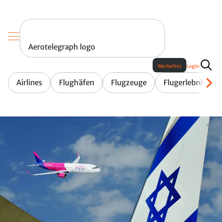
Aerotelegraph logo
Werbefrei
Login
Airlines
Flughäfen
Flugzeuge
Flugerlebnis