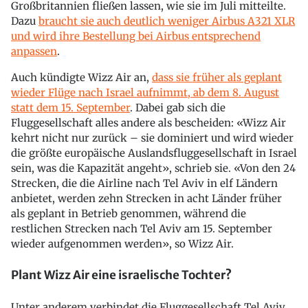
Großbritannien fließen lassen, wie sie im Juli mitteilte.
Dazu
braucht sie auch deutlich weniger Airbus A321 XLR
und wird ihre Bestellung bei Airbus entsprechend
anpassen
.
Auch kündigte Wizz Air an,
dass sie früher als geplant
wieder Flüge nach Israel aufnimmt, ab dem 8. August
statt dem 15. September
. Dabei gab sich die
Fluggesellschaft alles andere als bescheiden: «Wizz Air
kehrt nicht nur zurück – sie dominiert und wird wieder
die größte europäische Auslandsfluggesellschaft in Israel
sein, was die Kapazität angeht», schrieb sie. «Von den 24
Strecken, die die Airline nach Tel Aviv in elf Ländern
anbietet, werden zehn Strecken in acht Länder früher
als geplant in Betrieb genommen, während die
restlichen Strecken nach Tel Aviv am 15. September
wieder aufgenommen werden», so Wizz Air.
Plant Wizz Air eine israelische Tochter?
Unter anderem verbindet die Fluggesellschaft Tel Aviv