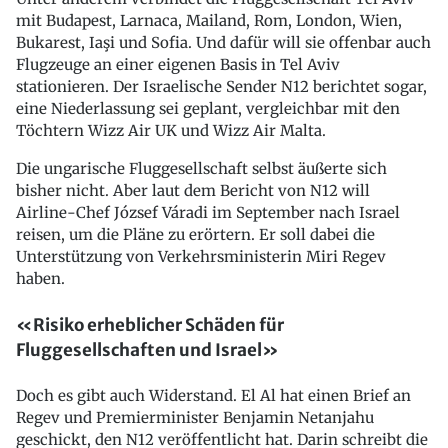
mit Budapest, Larnaca, Mailand, Rom, London, Wien,
Bukarest, Iaşi und Sofia. Und dafür will sie offenbar auch
Flugzeuge an einer eigenen Basis in Tel Aviv
stationieren. Der Israelische Sender N12 berichtet sogar,
eine Niederlassung sei geplant, vergleichbar mit den
Töchtern Wizz Air UK und Wizz Air Malta.
Die ungarische Fluggesellschaft selbst äußerte sich
bisher nicht. Aber laut dem Bericht von N12 will
Airline-Chef József Váradi im September nach Israel
reisen, um die Pläne zu erörtern. Er soll dabei die
Unterstützung von Verkehrsministerin Miri Regev
haben.
«Risiko erheblicher Schäden für
Fluggesellschaften und Israel»
Doch es gibt auch Widerstand. El Al hat einen Brief an
Regev und Premierminister Benjamin Netanjahu
geschickt, den N12 veröffentlicht hat. Darin schreibt die