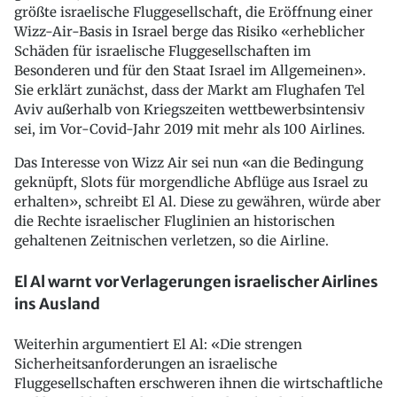
größte israelische Fluggesellschaft, die Eröffnung einer
Wizz-Air-Basis in Israel berge das Risiko «erheblicher
Schäden für israelische Fluggesellschaften im
Besonderen und für den Staat Israel im Allgemeinen».
Sie erklärt zunächst, dass der Markt am Flughafen Tel
Aviv außerhalb von Kriegszeiten wettbewerbsintensiv
sei, im Vor-Covid-Jahr 2019 mit mehr als 100 Airlines.
Das Interesse von Wizz Air sei nun «an die Bedingung
geknüpft, Slots für morgendliche Abflüge aus Israel zu
erhalten», schreibt El Al. Diese zu gewähren, würde aber
die Rechte israelischer Fluglinien an historischen
gehaltenen Zeitnischen verletzen, so die Airline.
El Al warnt vor Verlagerungen israelischer Airlines
ins Ausland
Weiterhin argumentiert El Al: «Die strengen
Sicherheitsanforderungen an israelische
Fluggesellschaften erschweren ihnen die wirtschaftliche