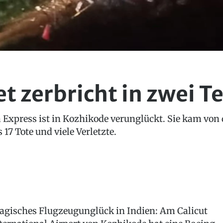
t zerbricht in zwei Te
a Express ist in Kozhikode verunglückt. Sie kam von 
17 Tote und viele Verletzte.
agisches Flugzeugunglück in Indien: Am Calicut