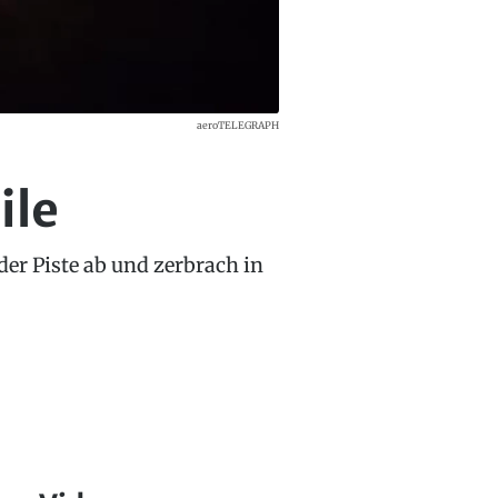
aeroTELEGRAPH
ile
der Piste ab und zerbrach in