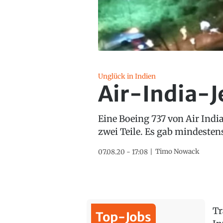
Unglück in Indien
Air-India-Je
Eine Boeing 737 von Air Indi
zwei Teile. Es gab mindestens 
Timo Nowack
07.08.20 - 17:08
Tr
Top-Jobs