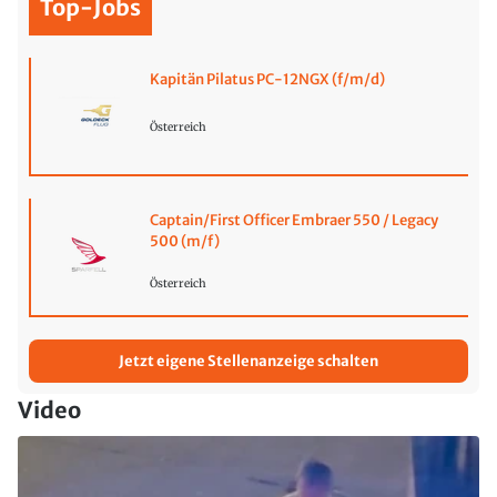
Top-Jobs
Kapitän Pilatus PC-12NGX (f/m/d)
Österreich
Captain/First Officer Embraer 550 / Legacy
500 (m/f)
Österreich
Jetzt eigene Stellenanzeige schalten
Video