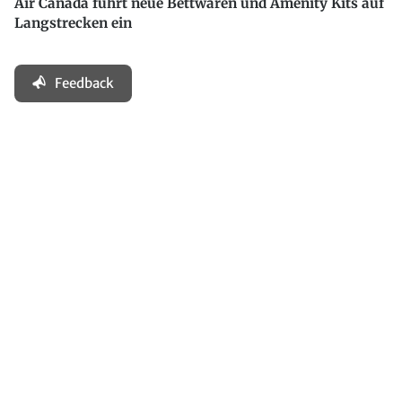
Air Canada führt neue Bettwaren und Amenity Kits auf
Langstrecken ein
Feedback