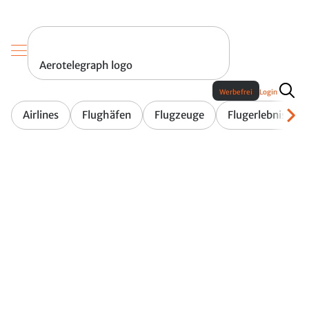
Aerotelegraph logo
Werbefrei
Login
Airlines
Flughäfen
Flugzeuge
Flugerlebnis