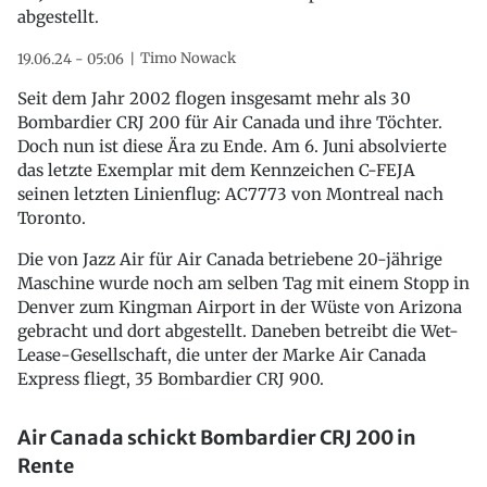
abgestellt.
Timo Nowack
19.06.24 - 05:06
Seit dem Jahr 2002 flogen insgesamt mehr als 30
Bombardier CRJ 200 für Air Canada und ihre Töchter.
Doch nun ist diese Ära zu Ende. Am 6. Juni absolvierte
das letzte Exemplar mit dem Kennzeichen C-FEJA
seinen letzten Linienflug: AC7773 von Montreal nach
Toronto.
Die von Jazz Air für Air Canada betriebene 20-jährige
Maschine wurde noch am selben Tag mit einem Stopp in
Denver zum Kingman Airport in der Wüste von Arizona
gebracht und dort abgestellt. Daneben betreibt die Wet-
Lease-Gesellschaft, die unter der Marke Air Canada
Express fliegt, 35 Bombardier CRJ 900.
Air Canada schickt Bombardier CRJ 200 in
Rente