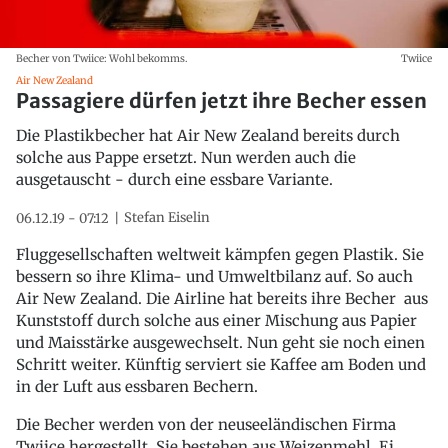
Becher von Twiice: Wohl bekomms.
Twiice
Air New Zealand
Passagiere dürfen jetzt ihre Becher essen
Die Plastikbecher hat Air New Zealand bereits durch
solche aus Pappe ersetzt. Nun werden auch die
ausgetauscht - durch eine essbare Variante.
Stefan Eiselin
06.12.19 - 07:12
Fluggesellschaften weltweit kämpfen gegen Plastik. Sie
bessern so ihre Klima- und Umweltbilanz auf. So auch
Air New Zealand. Die Airline hat bereits ihre Becher aus
Kunststoff durch solche aus einer Mischung aus Papier
und Maisstärke ausgewechselt. Nun geht sie noch einen
Schritt weiter. Künftig serviert sie Kaffee am Boden und
in der Luft aus essbaren Bechern.
Die Becher werden von der neuseeländischen Firma
Twiice hergestellt. Sie bestehen aus Weizenmehl, Ei,