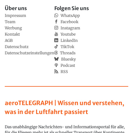
Über uns
Folgen Sie uns
Impressum
WhatsApp
Team
Facebook
Werbung
Instagram
Kontakt
Youtube
AGB
LinkedIn
Datenschutz
TikTok
Datenschutzeinstellungen
Threads
Bluesky
Podcast
RSS
aeroTELEGRAPH | Wissen und verstehen,
was in der Luftfahrt passiert
Das unabhängige Nachrichten- und Informationsportal für alle,
für die Fliegen mehr ist als schneller Transport über Kontinente.