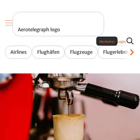
Aerotelegraph logo
Werbefrei
Login
Airlines
Flughäfen
Flugzeuge
Flugerlebnis