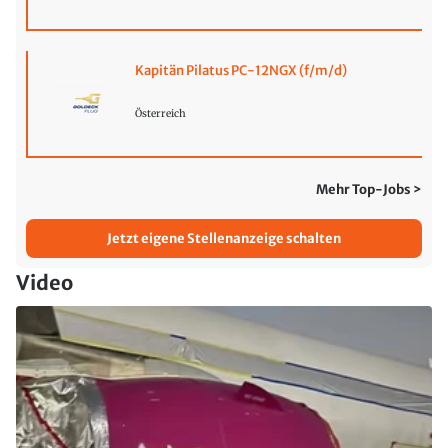
Kapitän Pilatus PC-12NGX (f/m/d)
Österreich
Mehr Top-Jobs >
Jetzt eigene Stellenanzeige schalten
Video