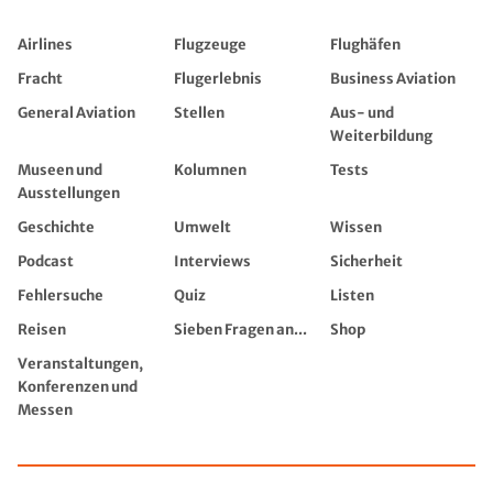
Airlines
Flugzeuge
Flughäfen
Fracht
Flugerlebnis
Business Aviation
General Aviation
Stellen
Aus- und
Weiterbildung
Museen und
Kolumnen
Tests
Ausstellungen
Geschichte
Umwelt
Wissen
Podcast
Interviews
Sicherheit
Fehlersuche
Quiz
Listen
Reisen
Sieben Fragen an...
Shop
Veranstaltungen,
Konferenzen und
Messen