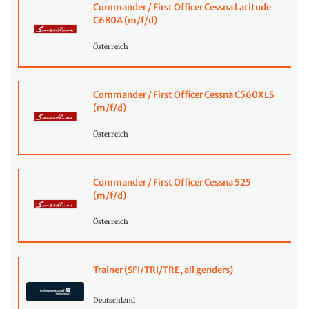
Commander / First Officer Cessna Latitude
C680A (m/f/d)
Österreich
Commander / First Officer Cessna C560XLS
(m/f/d)
Österreich
Commander / First Officer Cessna 525
(m/f/d)
Österreich
Trainer (SFI/TRI/TRE, all genders)
Deutschland