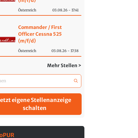
(m/f/d)
Österreich
03.08.26 - 17:41
Commander / First
Officer Cessna 525
(m/f/d)
Österreich
03.08.26 - 17:38
Mehr Stellen >
Jetzt eigene Stellenanzeige
schalten
roPUR