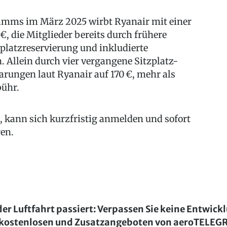
ramms im März 2025 wirbt Ryanair mit einer
, die Mitglieder bereits durch frühere
zplatzreservierung und inkludierte
. Allein durch vier vergangene Sitzplatz-
arungen laut Ryanair auf 170 €, mehr als
bühr.
, kann sich kurzfristig anmelden und sofort
ren.
der Luftfahrt passiert: Verpassen Sie keine Entwick
kostenlosen und Zusatzangeboten von aeroTELE