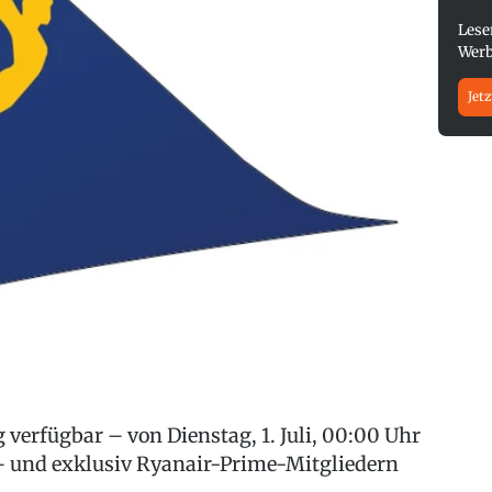
Lese
Werb
Jetz
 verfügbar – von Dienstag, 1. Juli, 00:00 Uhr
r – und exklusiv Ryanair-Prime-Mitgliedern