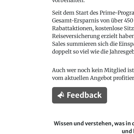
vorbehalten.
Seit dem Start des Prime-Prog
Gesamt-Ersparnis von über 450 €
Rabattaktionen, kostenlose Sit
Reiseversicherung erzielt haben
Sales summieren sich die Einsp
doppelt so viel wie die Jahresge
Auch wer noch kein Mitglied ist
vom aktuellen Angebot profitie
Feedback
Wissen und verstehen, was in 
und 