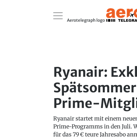
Aerotelegraph logo
Ryanair: Exk
Spätsommer-
Prime-Mitgl
Ryanair startet mit einem neue
Prime-Programms in den Juli. We
für das 79 € teure Jahresabo an