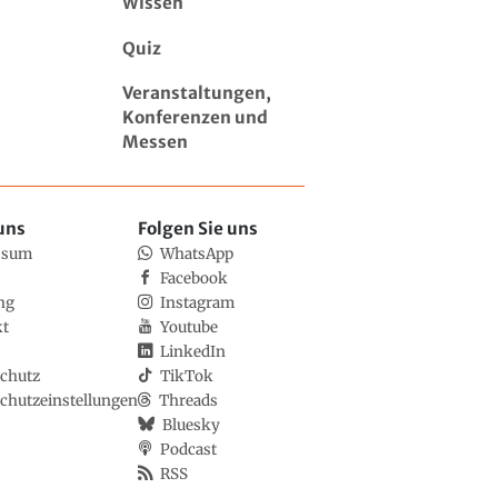
Wissen
Quiz
Veranstaltungen,
Konferenzen und
Messen
uns
Folgen Sie uns
ssum
WhatsApp
Facebook
ng
Instagram
kt
Youtube
LinkedIn
chutz
TikTok
chutzeinstellungen
Threads
Bluesky
Podcast
RSS