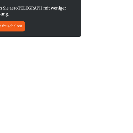
n Sie aeroTELEGRAPH mit weniger
ung.
t freischalten