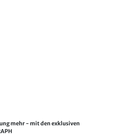
lung mehr - mit den exklusiven
GRAPH