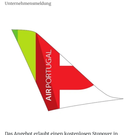
Unternehmensmeldung
Das Angebot erlaubt einen kostenlosen Stopover in