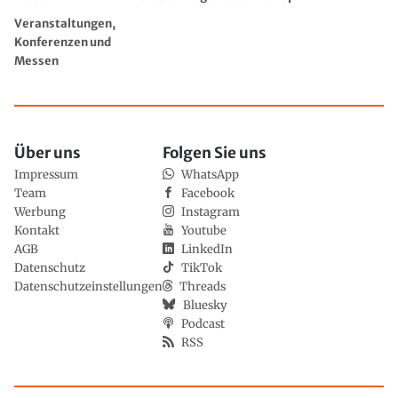
Veranstaltungen,
Konferenzen und
Messen
Über uns
Folgen Sie uns
Impressum
WhatsApp
Team
Facebook
Werbung
Instagram
Kontakt
Youtube
AGB
LinkedIn
Datenschutz
TikTok
Datenschutzeinstellungen
Threads
Bluesky
Podcast
RSS