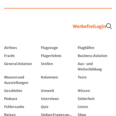
Werbefrei
Login
Airlines
Flugzeuge
Flughäfen
Fracht
Flugerlebnis
Business Aviation
General Aviation
Stellen
Aus- und
Weiterbildung
Museen und
Kolumnen
Tests
Ausstellungen
Geschichte
Umwelt
Wissen
Podcast
Interviews
Sicherheit
Fehlersuche
Quiz
Listen
Reisen
Sieben Fragen an...
Shop