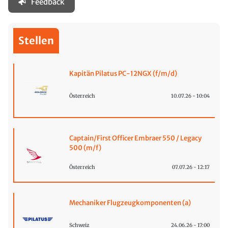
Feedback
Stellen
Kapitän Pilatus PC-12NGX (f/m/d)
Österreich
10.07.26 - 10:04
Captain/First Officer Embraer 550 / Legacy
500 (m/f)
Österreich
07.07.26 - 12:17
Mechaniker Flugzeugkomponenten (a)
Schweiz
24.06.26 - 17:00