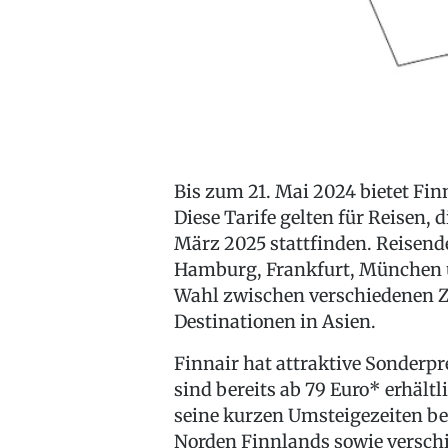
Bis zum 21. Mai 2024 bietet Finn
Diese Tarife gelten für Reisen, 
März 2025 stattfinden. Reisend
Hamburg, Frankfurt, München u
Wahl zwischen verschiedenen Zi
Destinationen in Asien.
Finnair hat attraktive Sonderpr
sind bereits ab 79 Euro* erhältl
seine kurzen Umsteigezeiten be
Norden Finnlands sowie verschi