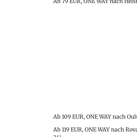
Ab 79 EUR, ONE WAY nach Helsin
Ab 109 EUR, ONE WAY nach Oulu 
Ab 119 EUR, ONE WAY nach Rovan