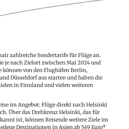
air zahlreiche Sondertarife für Flüge an.
die je nach Zielort zwischen Mai 2024 und
e können von den Flughäfen Berlin,
nd Düsseldorf aus starten und haben die
elen in Finnland und vielen weiteren
eise im Angebot: Flüge direkt nach Helsinki
ich. Über das Drehkreuz Helsinki, das für
kannt ist, können Reisende weitere Ziele im
edene Destinationen in Asien ab 549 Euro*