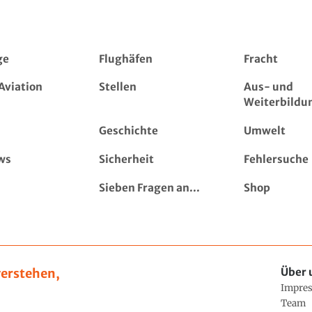
ge
Flughäfen
Fracht
Aviation
Stellen
Aus- und
Weiterbildu
Geschichte
Umwelt
ws
Sicherheit
Fehlersuche
Sieben Fragen an...
Shop
erstehen,
Über 
Impre
Team