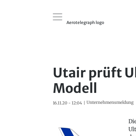
Aerotelegraph logo
Utair prüft 
Modell
Unternehmensmeldung
16.11.20 - 12:04
Di
Ul