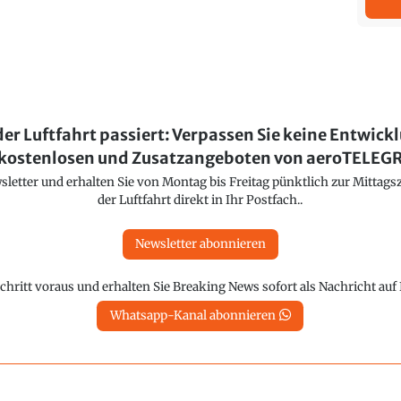
der Luftfahrt passiert: Verpassen Sie keine Entwick
kostenlosen und Zusatzangeboten von aeroTELE
etter und erhalten Sie von Montag bis Freitag pünktlich zur Mittagsz
der Luftfahrt direkt in Ihr Postfach..
Newsletter abonnieren
chritt voraus und erhalten Sie Breaking News sofort als Nachricht au
Whatsapp-Kanal abonnieren