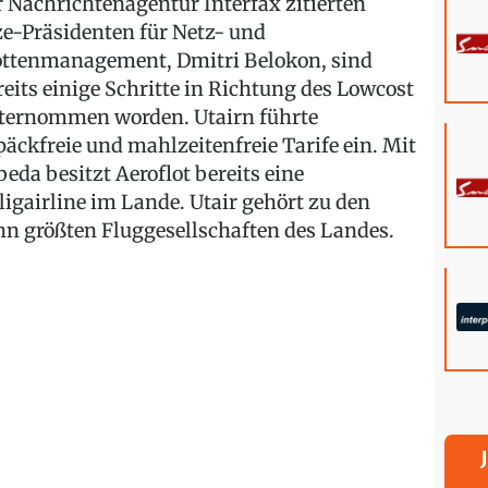
r Nachrichtenagentur Interfax zitierten
ze-Präsidenten für Netz- und
ottenmanagement, Dmitri Belokon, sind
reits einige Schritte in Richtung des Lowcost
ternommen worden. Utairn führte
päckfreie und mahlzeitenfreie Tarife ein. Mit
beda besitzt Aeroflot bereits eine
lligairline im Lande. Utair gehört zu den
hn größten Fluggesellschaften des Landes.