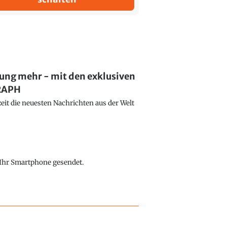
lung mehr - mit den exklusiven
GRAPH
eit die neuesten Nachrichten aus der Welt
f Ihr Smartphone gesendet.