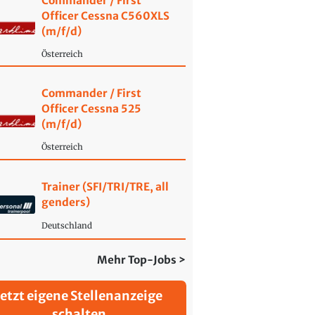
Commander / First
Officer Cessna C560XLS
(m/f/d)
Österreich
Commander / First
Officer Cessna 525
(m/f/d)
Österreich
Trainer (SFI/TRI/TRE, all
genders)
Deutschland
Mehr Top-Jobs >
Jetzt eigene Stellenanzeige
schalten