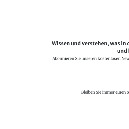
Wissen und verstehen, was in 
und 
Abonnieren Sie unseren kostenlosen Newsl
Bleiben Sie immer einen S