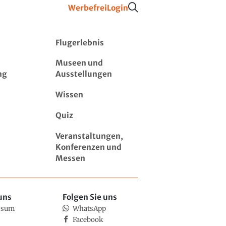
Werbefrei
Login
Flugerlebnis
Museen und
ng
Ausstellungen
Wissen
Quiz
Veranstaltungen,
Konferenzen und
Messen
uns
Folgen Sie uns
ssum
WhatsApp
Facebook