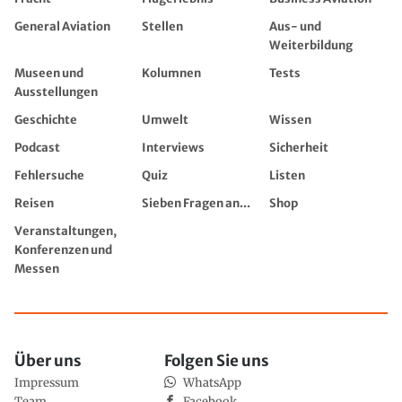
General Aviation
Stellen
Aus- und
Weiterbildung
Museen und
Kolumnen
Tests
Ausstellungen
Geschichte
Umwelt
Wissen
Podcast
Interviews
Sicherheit
Fehlersuche
Quiz
Listen
Reisen
Sieben Fragen an...
Shop
Veranstaltungen,
Konferenzen und
Messen
Über uns
Folgen Sie uns
Impressum
WhatsApp
Team
Facebook