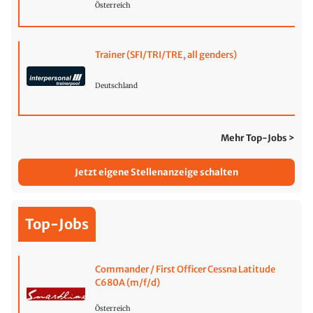
Österreich
Trainer (SFI/TRI/TRE, all genders)
Deutschland
Mehr Top-Jobs >
Jetzt eigene Stellenanzeige schalten
Top-Jobs
Commander / First Officer Cessna Latitude
C680A (m/f/d)
Österreich