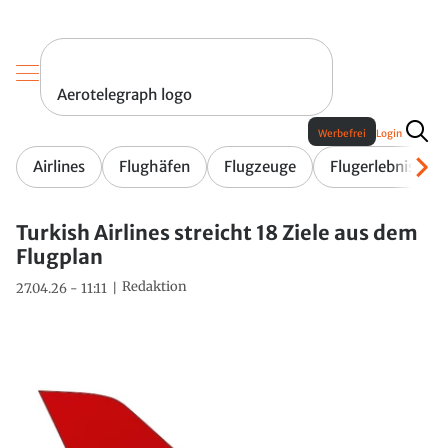
Aerotelegraph logo
Werbefrei
Login
Airlines
Flughäfen
Flugzeuge
Flugerlebnis
Turkish Airlines streicht 18 Ziele aus dem
Flugplan
Redaktion
27.04.26 - 11:11