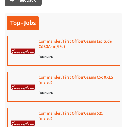
Feedback
Top-Jobs
Commander / First Officer Cessna Latitude
C680A (m/f/d)
Österreich
Commander / First Officer Cessna C560XLS
(m/f/d)
Österreich
Commander / First Officer Cessna 525
(m/f/d)