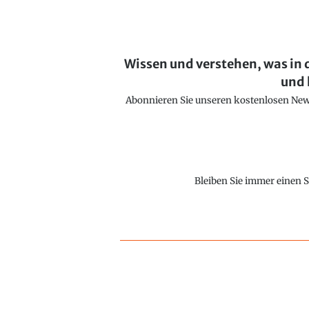
Wissen und verstehen, was in 
und 
Abonnieren Sie unseren kostenlosen Newsl
Bleiben Sie immer einen S