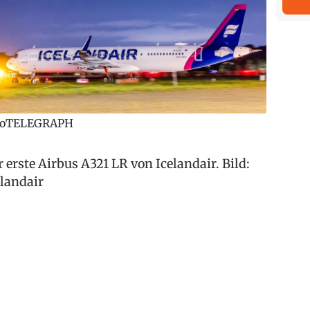
roTELEGRAPH
r erste Airbus A321 LR von Icelandair. Bild:
elandair