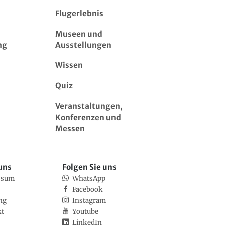
Flugerlebnis
Museen und
ng
Ausstellungen
Wissen
Quiz
Veranstaltungen,
Konferenzen und
Messen
uns
Folgen Sie uns
ssum
WhatsApp
Facebook
ng
Instagram
kt
Youtube
LinkedIn