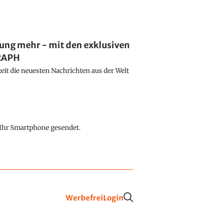
lung mehr - mit den exklusiven
GRAPH
eit die neuesten Nachrichten aus der Welt
f Ihr Smartphone gesendet.
Werbefrei
Login