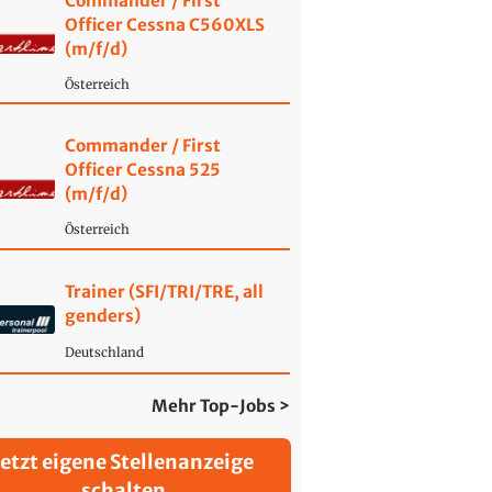
Commander / First
Officer Cessna C560XLS
(m/f/d)
Österreich
Commander / First
Officer Cessna 525
(m/f/d)
Österreich
Trainer (SFI/TRI/TRE, all
genders)
Deutschland
Mehr Top-Jobs >
Jetzt eigene Stellenanzeige
schalten