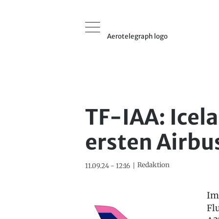
Aerotelegraph logo
TF-IAA: Icela
ersten Airbu
Redaktion
11.09.24 - 12:16
Im
Fl