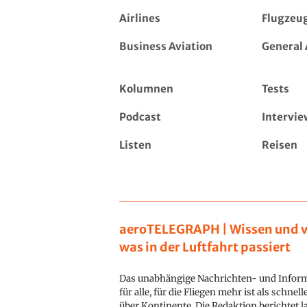
Airlines
Flugzeu
Business Aviation
General 
Kolumnen
Tests
Podcast
Intervie
Listen
Reisen
aeroTELEGRAPH | Wissen und v
was in der Luftfahrt passiert
Das unabhängige Nachrichten- und Inform
für alle, für die Fliegen mehr ist als schnel
über Kontinente. Die Redaktion berichtet l