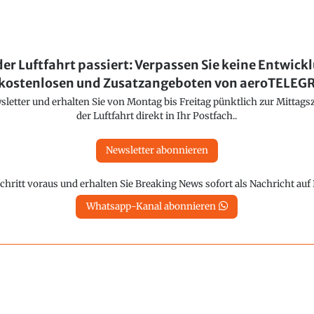
der Luftfahrt passiert: Verpassen Sie keine Entwick
kostenlosen und Zusatzangeboten von aeroTELE
etter und erhalten Sie von Montag bis Freitag pünktlich zur Mittagsz
der Luftfahrt direkt in Ihr Postfach..
Newsletter abonnieren
chritt voraus und erhalten Sie Breaking News sofort als Nachricht au
Whatsapp-Kanal abonnieren