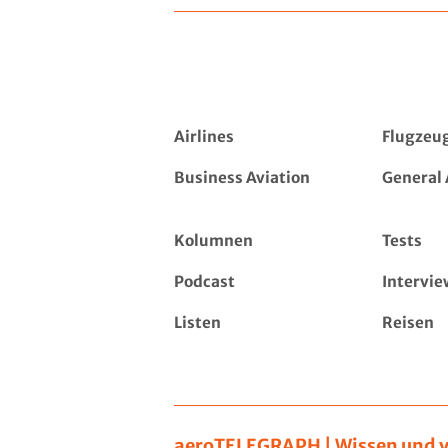
Airlines
Flugzeu
Business Aviation
General 
Kolumnen
Tests
Podcast
Intervie
Listen
Reisen
aeroTELEGRAPH | Wissen und v