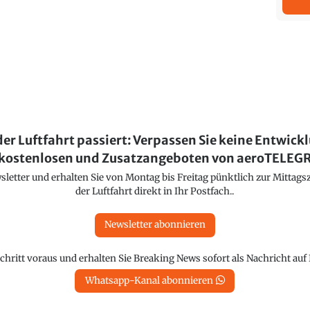
der Luftfahrt passiert: Verpassen Sie keine Entwick
kostenlosen und Zusatzangeboten von aeroTELE
etter und erhalten Sie von Montag bis Freitag pünktlich zur Mittagsz
der Luftfahrt direkt in Ihr Postfach..
Newsletter abonnieren
chritt voraus und erhalten Sie Breaking News sofort als Nachricht au
Whatsapp-Kanal abonnieren