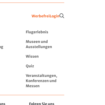
Werbefrei
Login
Flugerlebnis
Museen und
ng
Ausstellungen
Wissen
Quiz
Veranstaltungen,
Konferenzen und
Messen
uns
Folgen Sie uns