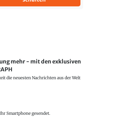
lung mehr - mit den exklusiven
GRAPH
eit die neuesten Nachrichten aus der Welt
f Ihr Smartphone gesendet.