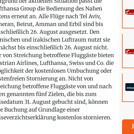
fgrund der aktuellen Situation passt die
fthansa Group die Bedienung des Nahen
tens erneut an. Alle Flüge nach Tel Aviv,
heran, Beirut, Amman und Erbil sind bis
nschließlich 26. August ausgesetzt. Den
anischen und irakischen Luftraum nutzt sie
nächst bis einschließlich 26. August nicht.
r von Streichung betroffene Fluggäste bieten
strian Airlines, Lufthansa, Swiss und Co. die
glichkeit der kostenlosen Umbuchung oder
stenfreien Stornierung an. Nicht von
reichung betroffene Fluggäste von und nach
len genannten fünf Zielen, die bis zum
isedatum 31. August gebucht sind, können
re Buchung auf Grundlage einer
iseverzichtserklärung kostenlos stornieren.