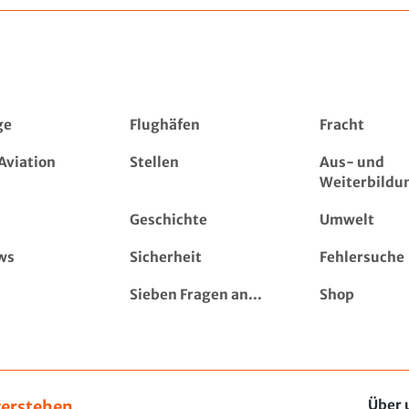
ge
Flughäfen
Fracht
Aviation
Stellen
Aus- und
Weiterbildu
Geschichte
Umwelt
ws
Sicherheit
Fehlersuche
Sieben Fragen an...
Shop
erstehen,
Über 