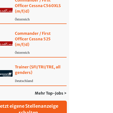
Commander / First
Officer Cessna C560XLS
(m/f/d)
Österreich
Commander / First
Officer Cessna 525
(m/f/d)
Österreich
Trainer (SFI/TRI/TRE, all
genders)
Deutschland
Mehr Top-Jobs >
Jetzt eigene Stellenanzeige
schalten