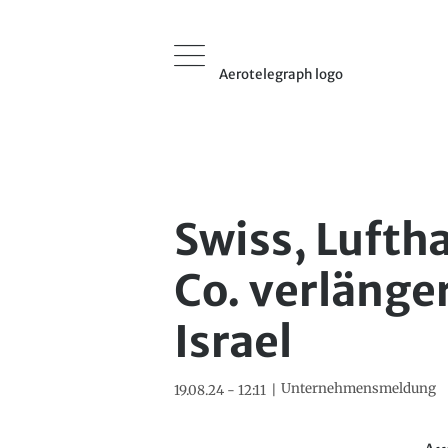
Aerotelegraph logo
Swiss, Lufth
Co. verlänge
Israel
Unternehmensmeldung
19.08.24 - 12:11