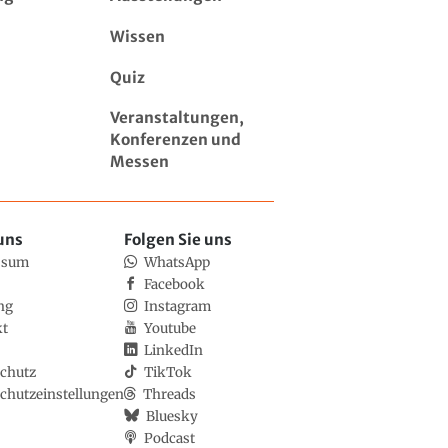
Wissen
Quiz
Veranstaltungen,
Konferenzen und
Messen
uns
Folgen Sie uns
ssum
WhatsApp
Facebook
ng
Instagram
kt
Youtube
LinkedIn
chutz
TikTok
chutzeinstellungen
Threads
Bluesky
Podcast