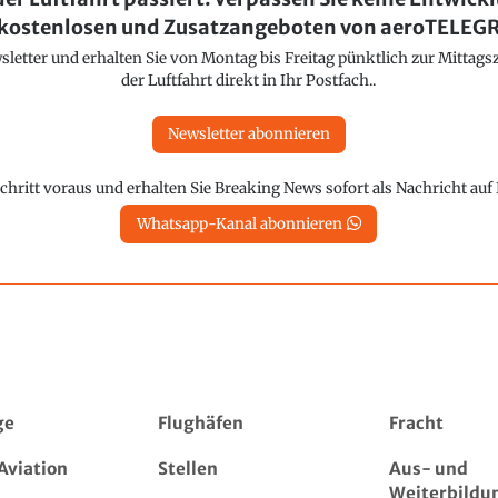
kostenlosen und Zusatzangeboten von aeroTELE
etter und erhalten Sie von Montag bis Freitag pünktlich zur Mittagsz
der Luftfahrt direkt in Ihr Postfach..
Newsletter abonnieren
chritt voraus und erhalten Sie Breaking News sofort als Nachricht au
Whatsapp-Kanal abonnieren
ge
Flughäfen
Fracht
Aviation
Stellen
Aus- und
Weiterbildu