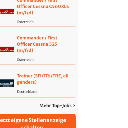
Commander / First
Officer Cessna C560XLS
(m/f/d)
Österreich
Commander / First
Officer Cessna 525
(m/f/d)
Österreich
Trainer (SFI/TRI/TRE, all
genders)
Deutschland
Mehr Top-Jobs >
Jetzt eigene Stellenanzeige
schalten