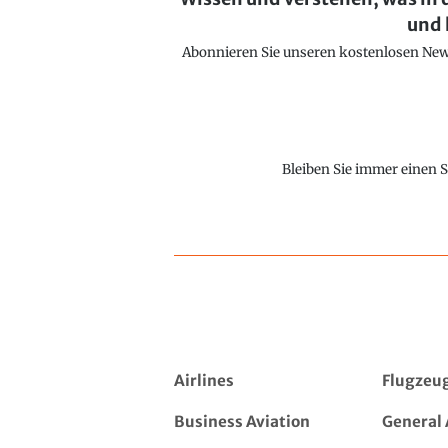
und 
Abonnieren Sie unseren kostenlosen Newsl
Bleiben Sie immer einen S
Airlines
Flugzeu
Business Aviation
General 