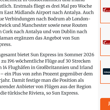
utlich. Erstmals fliegt es drei Mal pro Woche
m East Midlands Airport nach Antalya. Auch
ue Verbindungen nach Bodrum ab London-
twick und Manchester sowie neue Routen
n Cork nach Antalya und von Dublin nach
laman ergänzen das Angebot von Sun
press.
sgesamt bietet Sun Express im Sommer 2026
s zu 196 wöchentliche Flüge auf 30 Strecken
n 14 Flughäfen in Großbritannien und Irland
 – ein Plus von zehn Prozent gegenüber dem
rjahr. Damit festige man die Position als
hrender Anbieter von Flügen aus der Region
 die türkische Riviera, so Sun Express.