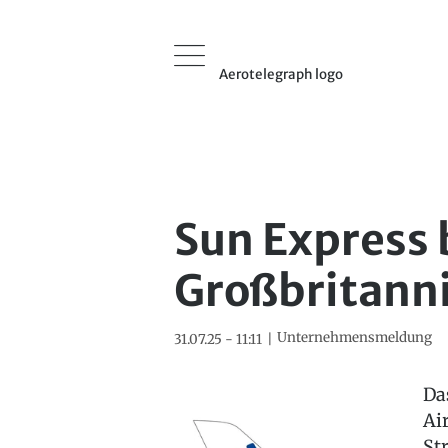
Aerotelegraph logo
Sun Express 
Großbritanni
Unternehmensmeldung
31.07.25 - 11:11
Da
Ai
St