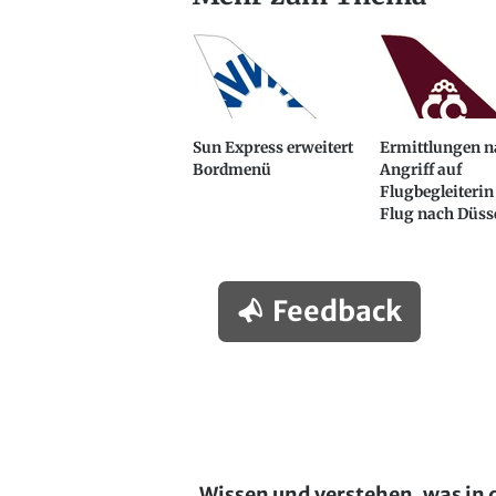
Sun Express erweitert
Ermittlungen n
Bordmenü
Angriff auf
Flugbegleiterin
Flug nach Düss
Feedback
Wissen und verstehen, was in 