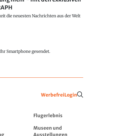
GRAPH
eit die neuesten Nachrichten aus der Welt
f Ihr Smartphone gesendet.
Werbefrei
Login
Flugerlebnis
Museen und
ng
Ausstellungen